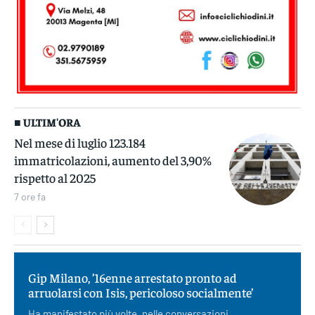
■ ULTIM'ORA
Nel mese di luglio 123.184
immatricolazioni, aumento del 3,90%
rispetto al 2025
7 ore fa
Gip Milano, ’16enne arrestato pronto ad
arruolarsi con Isis, pericoloso socialmente’
Ha manifestato più volte, nelle conversazioni