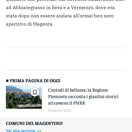
ad Abbiategrasso in fiera e a Vermezzo, dove era
stata dopo non essere andata all’ormai ben noto
aperitivo di Magenta.
■ PRIMA PAGINA DI OGGI
Custodi di bellezza: la Regione
Piemonte racconta i giardini storici
attraverso il PNRR
10 Agosto 2026
COMUNI DEL MAGENTINO
Vai alla sezione