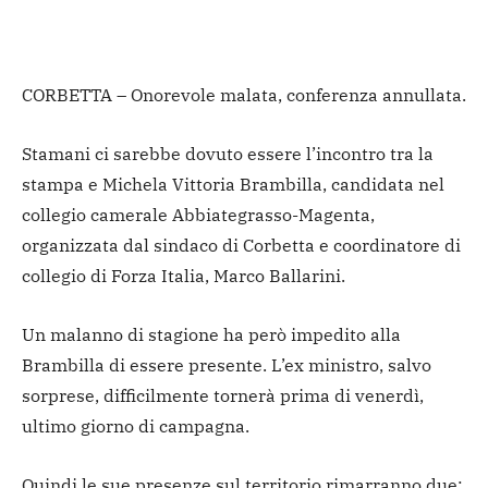
CORBETTA – Onorevole malata, conferenza annullata.
Stamani ci sarebbe dovuto essere l’incontro tra la
stampa e Michela Vittoria Brambilla, candidata nel
collegio camerale Abbiategrasso-Magenta,
organizzata dal sindaco di Corbetta e coordinatore di
collegio di Forza Italia, Marco Ballarini.
Un malanno di stagione ha però impedito alla
Brambilla di essere presente. L’ex ministro, salvo
sorprese, difficilmente tornerà prima di venerdì,
ultimo giorno di campagna.
Quindi le sue presenze sul territorio rimarranno due: