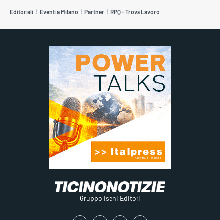
Editoriali
Eventi a Milano
Partner
RPQ - Trova Lavoro
Gruppo Iseni Editori