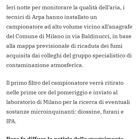
Ieri notte per monitorare la qualità dell’aria, i
tecnici di
Arpa hanno installato un
campionatore ad alto volume vicino
all’anagrafe
del Comune di Milano in via Baldinucci, in base
alla mappa previsionale di ricaduta dei fumi
acquisita dai
colleghi del gruppo specialistico di
contaminazione atmosferica.
Il primo filtro del campionatore verrà ritirato
nelle prime
ore del pomeriggio e inviato al
laboratorio di Milano per la
ricerca di eventuali
sostanze microinquinanti: diossine, furani
e
IPA.
Poco fa diffusa la notizia dello spegnimento