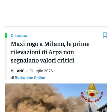
Gruppo Iseni Editori
Cronaca
Maxi rogo a Milano, le prime
rilevazioni di Arpa non
segnalano valori critici
MILANO
9 Luglio 2026
di
Redazione Online