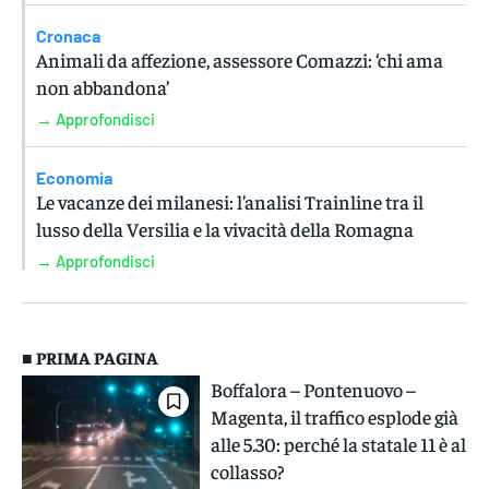
Cronaca
Animali da affezione, assessore Comazzi: ‘chi ama
non abbandona’
→ Approfondisci
Economia
Le vacanze dei milanesi: l’analisi Trainline tra il
lusso della Versilia e la vivacità della Romagna
→ Approfondisci
■ PRIMA PAGINA
Boffalora – Pontenuovo –
Magenta, il traffico esplode già
alle 5.30: perché la statale 11 è al
collasso?