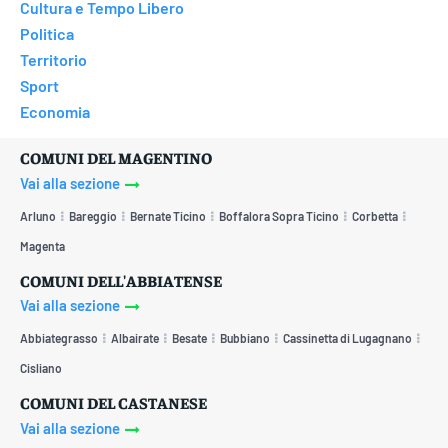
Cultura e Tempo Libero
Politica
Territorio
Sport
Economia
COMUNI DEL MAGENTINO
Vai alla sezione
Arluno
Bareggio
Bernate Ticino
Boffalora Sopra Ticino
Corbetta
Magenta
COMUNI DELL'ABBIATENSE
Vai alla sezione
Abbiategrasso
Albairate
Besate
Bubbiano
Cassinetta di Lugagnano
Cisliano
COMUNI DEL CASTANESE
Vai alla sezione