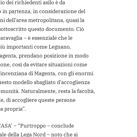
rio dei richiedenti asilo è da
to in partenza, in considerazione del
i dell’area metropolitana, quasi la
ottoscritto questo documento. Ciò
aravaglia – è essenziale che le
iù importanti come Legnano,
agenta, prendano posizione in modo
ione, così da evitare situazioni come
Vincenziana di Magenta, con gli enormi
questo modello sbagliato d’accoglienza
omunità. Naturalmente, resta la facoltà,
le, di accogliere queste persone
a propria”.
SA’ – “Purtroppo – conclude
ale della Lega Nord – noto che si