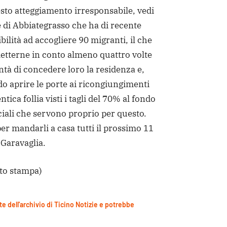
sto atteggiamento irresponsabile, vedi
 di Abbiategrasso che ha di recente
bilità ad accogliere 90 migranti, il che
 metterne in conto almeno quattro volte
ontà di concedere loro la residenza e,
do aprire le porte ai ricongiungimenti
ntica follia visti i tagli del 70% al fondo
ociali che servono proprio per questo.
er mandarli a casa tutti il prossimo 11
Garavaglia.
to stampa)
te dell'archivio di Ticino Notizie e potrebbe