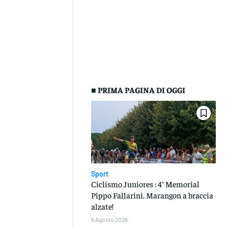
■ PRIMA PAGINA DI OGGI
Sport
Ciclismo Juniores : 4° Memorial
Pippo Fallarini. Marangon a braccia
alzate!
6 Agosto 2026