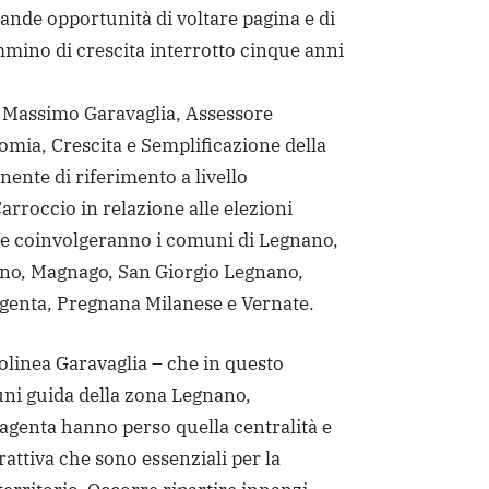
ande opportunità di voltare pagina e di
mino di crescita interrotto cinque anni
 Massimo Garavaglia, Assessore
omia, Crescita e Semplificazione della
ente di riferimento a livello
 Carroccio in relazione alle elezioni
e coinvolgeranno i comuni di Legnano,
no, Magnago, San Giorgio Legnano,
genta, Pregnana Milanese e Vernate.
tolinea Garavaglia – che in questo
uni guida della zona Legnano,
agenta hanno perso quella centralità e
rattiva che sono essenziali per la