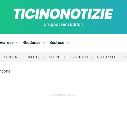
Gruppo Iseni Editori
ovarese
Rhodense
Bustese
POLITICA
SALUTE
SPORT
TERRITORIO
EDITORIALI
S
ndona’
― PUBBLICITÀ ―