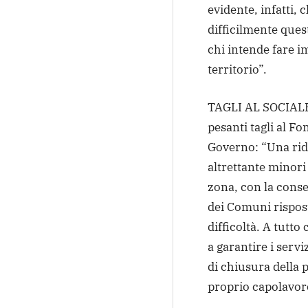
evidente, infatti, 
difficilmente ques
chi intende fare i
territorio”.
TAGLI AL SOCIALE 
pesanti tagli al Fo
Governo: “Una rid
altrettante minori 
zona, con la conse
dei Comuni rispost
difficoltà. A tutto
a garantire i servi
di chiusura della 
proprio capolavoro