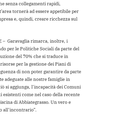
che senza collegamenti rapidi,
t’area tornerà ad essere appetibile per
mpresa e, quindi, creare ricchezza sul
– Garavaglia rimarca, inoltre, i
ndo per le Politiche Sociali da parte del
uzione del 70% che si traduce in
risorse per la gestione dei Piani di
guenza di non poter garantire da parte
e adeguate alle nostre famiglie in
 ciò si aggiunga, l’incapacità dei Comuni
zi esistenti come nel caso della recente
piscina di Abbiategrasso. Un vero e
 all’incontrario”.