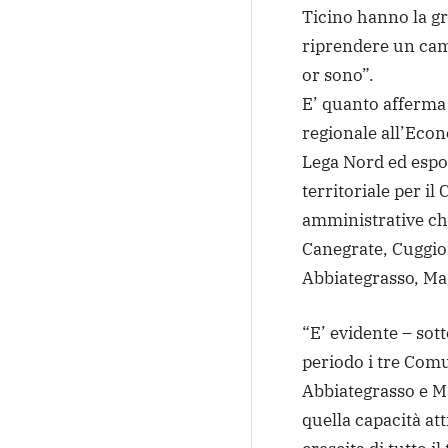
Ticino hanno la gr
riprendere un cam
or sono”.
E’ quanto afferma
regionale all’Econ
Lega Nord ed espon
territoriale per il
amministrative ch
Canegrate, Cuggio
Abbiategrasso, Ma
“E’ evidente – sot
periodo i tre Com
Abbiategrasso e M
quella capacità att