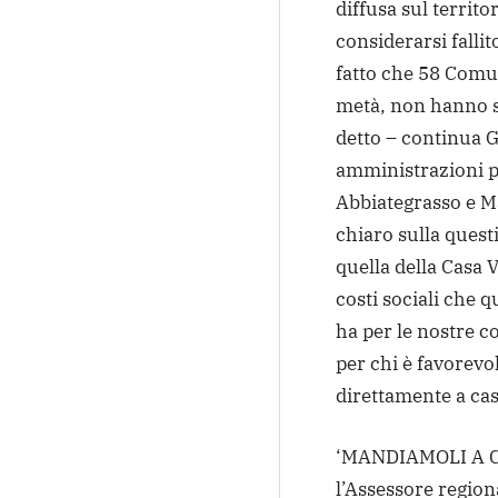
diffusa sul territo
considerarsi falli
fatto che 58 Comun
metà, non hanno s
detto – continua G
amministrazioni p
Abbiategrasso e M
chiaro sulla quest
quella della Casa 
costi sociali che 
ha per le nostre c
per chi è favorevo
direttamente a cas
‘MANDIAMOLI A CA
l’Assessore region