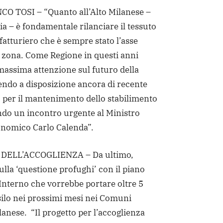
 TOSI – “Quanto all’Alto Milanese –
a – è fondamentale rilanciare il tessuto
atturiero che è sempre stato l’asse
a zona. Come Regione in questi anni
massima attenzione sul futuro della
endo a disposizione ancora di recente
o per il mantenimento dello stabilimento
do un incontro urgente al Ministro
onomico Carlo Calenda”.
DELL’ACCOGLIENZA – Da ultimo,
ulla ‘questione profughi’ con il piano
’Interno che vorrebbe portare oltre 5
silo nei prossimi mesi nei Comuni
lanese. “Il progetto per l’accoglienza