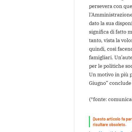
persevera con que
l’Amministrazione
dato la sua disponi
significa di fatto
tanto, vista la vol
quindi, così facen
famigliari. Un’aute
per le politiche s
Un motivo in più p
Giugno” conclude 
(*fonte: comunica
Questo articolo fa par
risultare obsoleto.