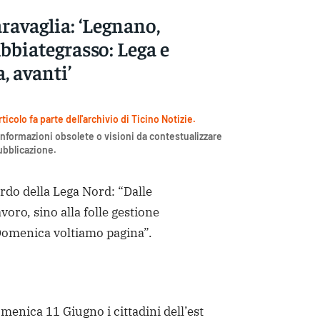
avaglia: ‘Legnano,
bbiategrasso: Lega e
, avanti’
icolo fa parte dell'archivio di Ticino Notizie.
nformazioni obsolete o visioni da contestualizzare
pubblicazione.
rdo della Lega Nord: “Dalle
avoro, sino alla folle gestione
 Domenica voltiamo pagina”.
enica 11 Giugno i cittadini dell’est