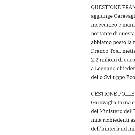
QUESTIONE FRANCO
aggiunge Garavagli
meccanico e manif
portante di quest
abbiamo posto la 
Franco Tosi, mett
2,2 milioni di eur
a Legnano chieden
dello Sviluppo Ec
GESTIONE FOLLE 
Garavaglia torna s
del Ministero dell
mila richiedenti a
dell’hinterland mi