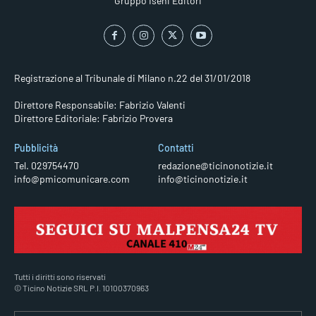
Gruppo Iseni Editori
Registrazione al Tribunale di Milano n.22 del 31/01/2018
Direttore Responsabile: Fabrizio Valenti
Direttore Editoriale: Fabrizio Provera
Pubblicità
Contatti
Tel. 029754470
redazione@ticinonotizie.it
info@pmicomunicare.com
info@ticinonotizie.it
Tutti i diritti sono riservati
© Ticino Notizie SRL P.I. 10100370963