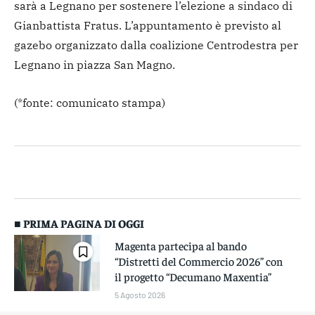
sarà a Legnano per sostenere l’elezione a sindaco di
Gianbattista Fratus. L’appuntamento è previsto al
gazebo organizzato dalla coalizione Centrodestra per
Legnano in piazza San Magno.
(*fonte: comunicato stampa)
■ PRIMA PAGINA DI OGGI
Magenta partecipa al bando
“Distretti del Commercio 2026” con
il progetto “Decumano Maxentia”
5 Agosto 2026