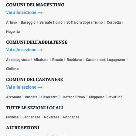
COMUNI DEL MAGENTINO
Vai alla sezione
Arluno
Bareggio
Bernate Ticino
Boffalora Sopra Ticino
Corbetta
Magenta
COMUNI DELL'ABBIATENSE
Vai alla sezione
Abbiategrasso
Albairate
Besate
Bubbiano
Cassinetta di Lugagnano
Cisliano
COMUNI DEL CASTANESE
Vai alla sezione
Arconate
Buscate
Casorezzo
Castano Primo
Cuggiono
Inveruno
TUTTE LE SEZIONI LOCALI
Bustese
Legnanese
Novarese
Rhodense
ALTRE SEZIONI