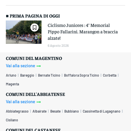
■ PRIMA PAGINA DI OGGI
Ciclismo Juniores : 4° Memorial
Pippo Fallarini. Marangon a braccia
alzate!
6 Agosto 2026
COMUNI DEL MAGENTINO
Vai alla sezione
Arluno
Bareggio
Bernate Ticino
Boffalora Sopra Ticino
Corbetta
Magenta
COMUNI DELL'ABBIATENSE
Vai alla sezione
Abbiategrasso
Albairate
Besate
Bubbiano
Cassinetta di Lugagnano
Cisliano
COMUNI DEL CASTANESE