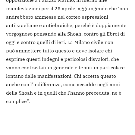
opposizione a Palazzo Marino, in merito alle
manifestazioni per il 25 aprile, aggiungendo che ‘non
andrebbero ammesse nel corteo espressioni
antiisraeliane e antiebraiche, perché è doppiamente
vergognoso pensando alla Shoah, contro gli Ebrei di
oggi e contro quelli di ieri. La Milano civile non
può ammettere tutto questo e deve isolare chi
esprime questi indegni e pericolosi disvalori, che
vanno contrastati in generale e tenuti in particolare
lontano dalle manifestazioni. Chi accetta questo
anche con l’indifferenza, come accadde negli anni
della Shoah e in quelli che l’hanno preceduta, ne è
complice”.