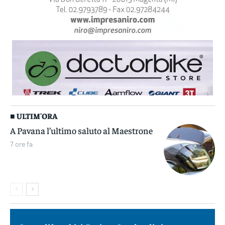
■ ULTIM'ORA
A Pavana l’ultimo saluto al Maestrone
7 ore fa