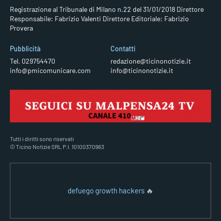
Registrazione al Tribunale di Milano n.22 del 31/01/2018
Direttore
Responsabile: Fabrizio Valenti
Direttore Editoriale: Fabrizio
Provera
Pubblicità
Contatti
Tel. 029754470
redazione@ticinonotizie.it
info@pmicomunicare.com
info@ticinonotizie.it
Tutti i diritti sono riservati
© Ticino Notizie SRL P.I. 10100370963
defuego growth hackers
🔥