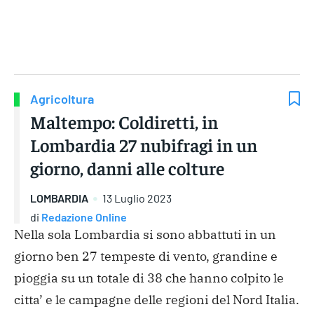
Gruppo Iseni Editori
Agricoltura
Maltempo: Coldiretti, in
Lombardia 27 nubifragi in un
giorno, danni alle colture
LOMBARDIA
13 Luglio 2023
di
Redazione Online
Nella sola Lombardia si sono abbattuti in un
giorno ben 27 tempeste di vento, grandine e
pioggia su un totale di 38 che hanno colpito le
citta’ e le campagne delle regioni del Nord Italia.