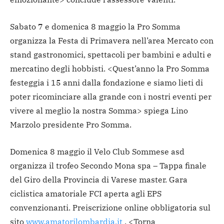
Sabato 7 e domenica 8 maggio la Pro Somma
organizza la Festa di Primavera nell’area Mercato con
stand gastronomici, spettacoli per bambini e adulti e
mercatino degli hobbisti. <Quest’anno la Pro Somma
festeggia i 15 anni dalla fondazione e siamo lieti di
poter ricominciare alla grande con i nostri eventi per
vivere al meglio la nostra Somma> spiega Lino
Marzolo presidente Pro Somma.
Domenica 8 maggio il Velo Club Sommese asd
organizza il trofeo Secondo Mona spa – Tappa finale
del Giro della Provincia di Varese master. Gara
ciclistica amatoriale FCI aperta agli EPS
convenzionanti. Preiscrizione online obbligatoria sul
sito
www.amatorilombardia.it
. <Torna