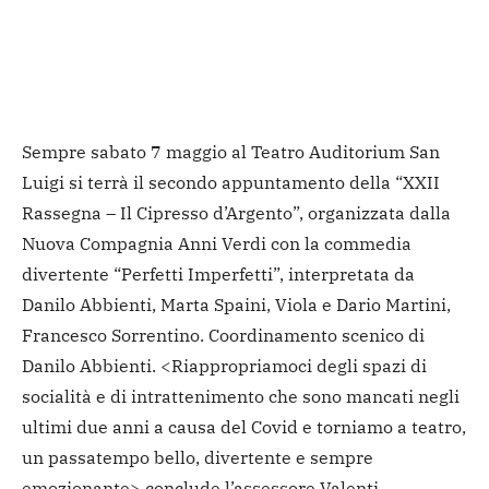
Sempre sabato 7 maggio al Teatro Auditorium San
Luigi si terrà il secondo appuntamento della “XXII
Rassegna – Il Cipresso d’Argento”, organizzata dalla
Nuova Compagnia Anni Verdi con la commedia
divertente “Perfetti Imperfetti”, interpretata da
Danilo Abbienti, Marta Spaini, Viola e Dario Martini,
Francesco Sorrentino. Coordinamento scenico di
Danilo Abbienti. <Riappropriamoci degli spazi di
socialità e di intrattenimento che sono mancati negli
ultimi due anni a causa del Covid e torniamo a teatro,
un passatempo bello, divertente e sempre
emozionante> conclude l’assessore Valenti.