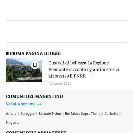
■ PRIMA PAGINA DI OGGI
Custodi di bellezza: la Regione
Piemonte racconta i giardini storici
attraverso il PNRR
10 Agosto 2026
COMUNI DEL MAGENTINO
Vai alla sezione
Arluno
Bareggio
Bernate Ticino
Boffalora Sopra Ticino
Corbetta
Magenta
COMUNI DELL'ABBIATENSE