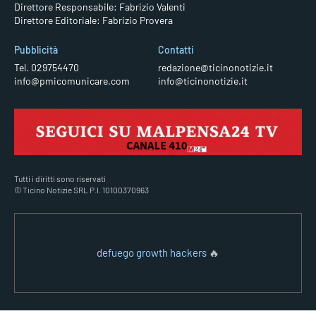
Direttore Responsabile: Fabrizio Valenti
Direttore Editoriale: Fabrizio Provera
Pubblicità
Contatti
Tel. 029754470
redazione@ticinonotizie.it
info@pmicomunicare.com
info@ticinonotizie.it
Tutti i diritti sono riservati
© Ticino Notizie SRL P.I. 10100370963
defuego growth hackers
🔥