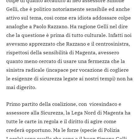
colpe di quanto accaduto al neo assessore Simone
Gelli, che è politico notoriamente sensibile ed anche
attivo sul tema, così come era idiota addossare colpe
analoghe a Paolo Razzano. Ha ragione Gelli nel dire
che la questione è prima di tutto culturale. Infatti noi
avevamo apprezzato che Razzano e il centrosinistra,
rispettosi della sensibilità di Magenta, avessero
quanto meno cercato di usare una fermezza che la
sinistra radicale (incapace per vocazione di cogliere
le esigenze di sicurezza legate ai nostri tempi) non ha
mai digerito.
Primo partito della coalizione, con vicesindaco e
assessore alla Sicurezza, la Lega Nord di Magenta ha
tutte le carte in regola e il diritto di agire come
crederà opportuno. Ma le forze (specie di Polizia
Locale) sono quelle che sono e il buon Simone Gelli