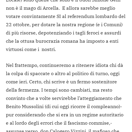
non è il mago di Arcella. E allora sarebbe meglio
votare convintamente SI al referendum lombardo del
22 ottobre, per dotare la nostra regione (e i Comuni)
di più risorse, depotenziando i tagli feroci e assurdi
che la ottusa burocrazia romana ha imposto a enti
virtuosi come i nostri.
Nel frattempo, continueremo a ritenere idiota chi dà
la colpa di spaccate o altro al politico di turno, oggi
come ieri. Certo, chi scrive è un fermo sostenitore
della fermezza. I tempi sono cambiati, ma resto
convinto che a volte servirebbe l’atteggiamento che
Benito Mussolini (di cui oggi ricorre il compleanno)-
pur considerando che si era in un regime autoritario
e al lordo degli errori che il fascismo commise,-
assunse verso don Calogero Vizzini, il mafioso che