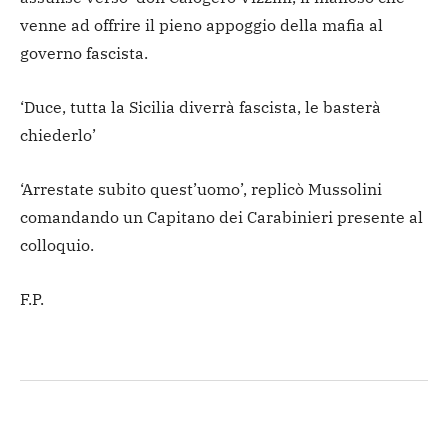
venne ad offrire il pieno appoggio della mafia al
governo fascista.
‘Duce, tutta la Sicilia diverrà fascista, le basterà
chiederlo’
‘Arrestate subito quest’uomo’, replicò Mussolini
comandando un Capitano dei Carabinieri presente al
colloquio.
F.P.