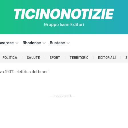
Gruppo Iseni Editori
ovarese
Rhodense
Bustese
POLITICA
SALUTE
SPORT
TERRITORIO
EDITORIALI
S
iva 100% elettrica del brand
― PUBBLICITÀ ―