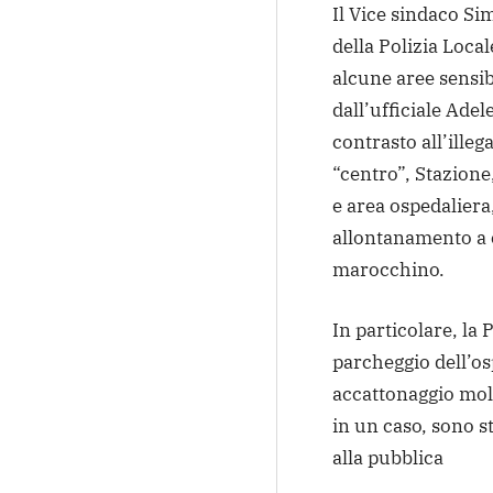
Il Vice sindaco S
della Polizia Local
alcune aree sensibi
dall’ufficiale Adel
contrasto all’illeg
“centro”, Stazione
e area ospedaliera
allontanamento a c
marocchino.
In particolare, la 
parcheggio dell’osp
accattonaggio mole
in un caso, sono s
alla pubblica