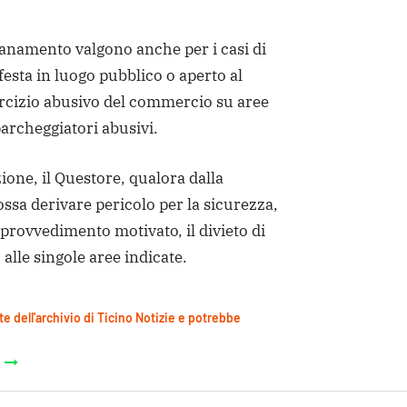
ntanamento valgono anche per i casi di
sta in luogo pubblico o aperto al
ercizio abusivo del commercio su aree
parcheggiatori abusivi.
zione, il Questore, qualora dalla
ssa derivare pericolo per la sicurezza,
provvedimento motivato, il divieto di
o alle singole aree indicate.
te dell'archivio di Ticino Notizie e potrebbe