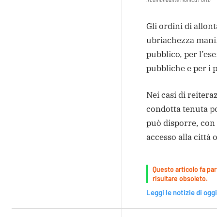
Gli ordini di allo
ubriachezza manife
pubblico, per l’es
pubbliche e per i 
Nei casi di reitera
condotta tenuta po
può disporre, con 
accesso alla città 
Questo articolo fa par
risultare obsoleto.
Leggi le notizie di oggi