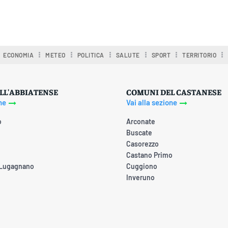
ECONOMIA
METEO
POLITICA
SALUTE
SPORT
TERRITORIO
LL'ABBIATENSE
COMUNI DEL CASTANESE
ne
Vai alla sezione
o
Arconate
Buscate
Casorezzo
Castano Primo
 Lugagnano
Cuggiono
Inveruno