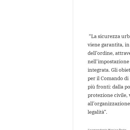
“La sicurezza urb
viene garantita, in
dell’ordine, attrav
nell’impostazione 
integrata. Gli obie
per il Comando di 
più fronti: dalla p
protezione civile, 
all’organizzazione
legalità”.
Il comandante Monica Porta