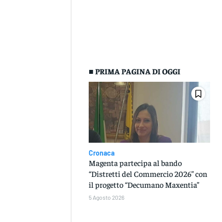
■ PRIMA PAGINA DI OGGI
Cronaca
Magenta partecipa al bando
“Distretti del Commercio 2026” con
il progetto “Decumano Maxentia”
5 Agosto 2026