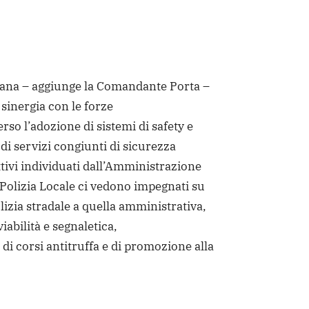
ana – aggiunge la Comandante Porta –
 sinergia con le forze
erso l’adozione di sistemi di safety e
di servizi congiunti di sicurezza
ttivi individuati dall’Amministrazione
Polizia Locale ci vedono impegnati su
olizia stradale a quella amministrativa,
viabilità e segnaletica,
 di corsi antitruffa e di promozione alla