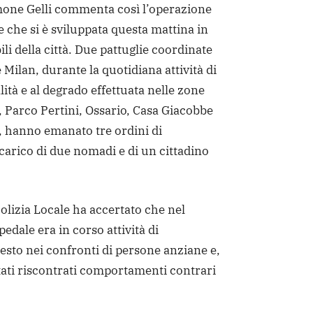
imone Gelli commenta così l’operazione
e che si è sviluppata questa mattina in
li della città. Due pattuglie coordinate
e Milan, durante la quotidiana attività di
alità e al degrado effettuata nelle zone
, Parco Pertini, Ossario, Casa Giacobbe
, hanno emanato tre ordini di
arico di due nomadi e di un cittadino
Polizia Locale ha accertato che nel
edale era in corso attività di
sto nei confronti di persone anziane e,
tati riscontrati comportamenti contrari