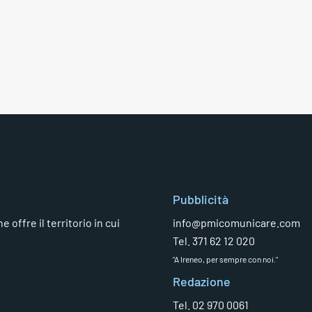
Pubblicità
 offre il territorio in cui
info@pmicomunicare.com
Tel. 371 62 12 020
"A Ireneo, per sempre con noi."
Redazione
Tel. 02 970 0061