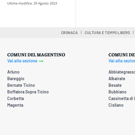
Ultima modifica:
29 Agosto 2023
Condividere
CRONACA
CULTURA E TEMPO LIBERO
COMUNI DEL MAGENTINO
COMUNI DE
Vai alla sezione
Vai alla sezio
Arluno
Abbiategrass
Bareggio
Albairate
Bernate Ticino
Besate
Boffalora Sopra Ticino
Bubbiano
Corbetta
Cassinetta di
Magenta
Cisliano