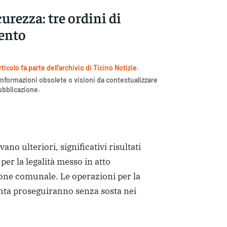
urezza: tre ordini di
ento
icolo fa parte dell'archivio di Ticino Notizie.
nformazioni obsolete o visioni da contestualizzare
pubblicazione.
o ulteriori, significativi risultati
 per la legalità messo in atto
one comunale. Le operazioni per la
nta proseguiranno senza sosta nei