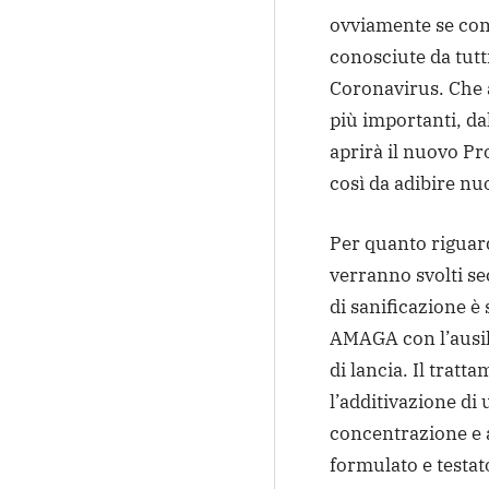
ovviamente se com
conosciute da tutt
Coronavirus. Che 
più importanti, 
aprirà il nuovo Pr
così da adibire nu
Per quanto riguard
verranno svolti se
di sanificazione è
AMAGA con l’ausil
di lancia. Il tratt
l’additivazione di 
concentrazione e 
formulato e testato