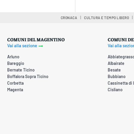
CRONACA
CULTURA E TEMPO LIBERO
COMUNI DEL MAGENTINO
COMUNI DE
Vai alla sezione
Vai alla sezio
Arluno
Abbiategrass
Bareggio
Albairate
Bernate Ticino
Besate
Boffalora Sopra Ticino
Bubbiano
Corbetta
Cassinetta di
Magenta
Cisliano