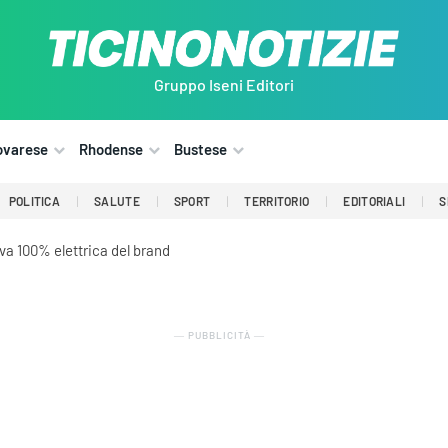
Gruppo Iseni Editori
ovarese
Rhodense
Bustese
POLITICA
SALUTE
SPORT
TERRITORIO
EDITORIALI
S
iva 100% elettrica del brand
― PUBBLICITÀ ―