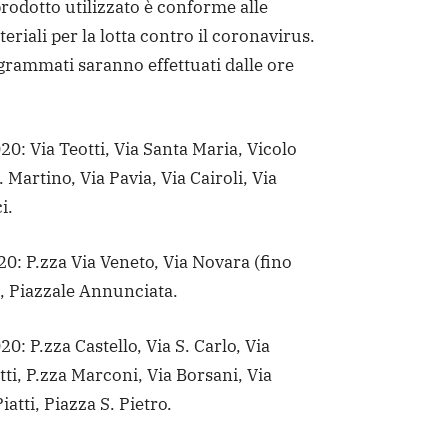
 prodotto utilizzato è conforme alle
eriali per la lotta contro il coronavirus.
ogrammati saranno effettuati dalle ore
20: Via Teotti, Via Santa Maria, Vicolo
 Martino, Via Pavia, Via Cairoli, Via
i.
0: P.zza Via Veneto, Via Novara (fino
i, Piazzale Annunciata.
0: P.zza Castello, Via S. Carlo, Via
tti, P.zza Marconi, Via Borsani, Via
iatti, Piazza S. Pietro.