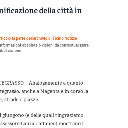
ificazione della città in
icolo fa parte dell'archivio di Ticino Notizie.
nformazioni obsolete o visioni da contestualizzare
pubblicazione.
GRASSO – Analogamente a quanto
tegrasso, anche a Magenta è in corso la
e, strade e piazze.
 giungono (e delle quali ringraziamo
’assessore Laura Cattaneo) mostrano i