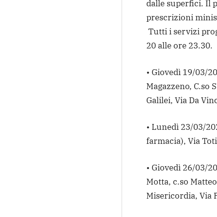
dalle superfici. Il
prescrizioni minist
Tutti i servizi pr
20 alle ore 23.30.
• Giovedì 19/03/20
Magazzeno, C.so S.
Galilei, Via Da Vinc
• Lunedì 23/03/202
farmacia), Via Tot
• Giovedì 26/03/202
Motta, c.so Matteo
Misericordia, Via P