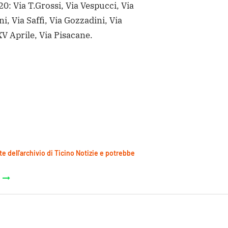
0: Via T.Grossi, Via Vespucci, Via
i, Via Saffi, Via Gozzadini, Via
V Aprile, Via Pisacane.
te dell'archivio di Ticino Notizie e potrebbe