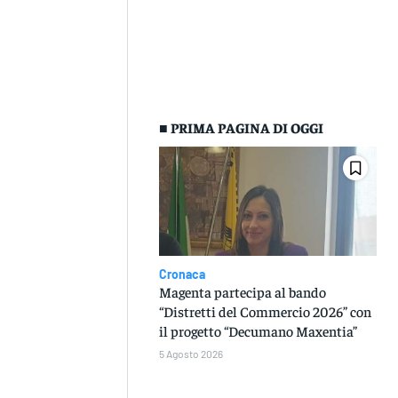
■ PRIMA PAGINA DI OGGI
Cronaca
Magenta partecipa al bando
“Distretti del Commercio 2026” con
il progetto “Decumano Maxentia”
5 Agosto 2026