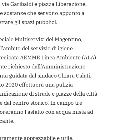
a via Garibaldi e piazza Liberazione,
le sostanze che servono appunto a
ettare gli spazi pubblici.
ciale Multiservizi del Magentino,
’ambito del servizio di igiene
rtecipata AEMME Linea Ambiente (ALA),
e richiesto dall’Amministrazione
ta guidata dal sindaco Chiara Calati,
 2020 effettuerà una pulizia
nificazione di strade e piazze della città
e dal centro storico. In campo tre
roreranno l’asfalto con acqua mista ad
cante.
uramente apprezzabile e utile,