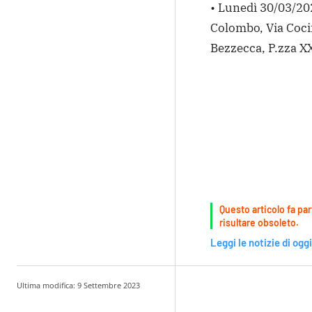
• Lunedì 30/03/202
Colombo, Via Cocin
Bezzecca, P.zza XX
Questo articolo fa par
risultare obsoleto.
Leggi le notizie di oggi
Ultima modifica:
9 Settembre 2023
Condividere