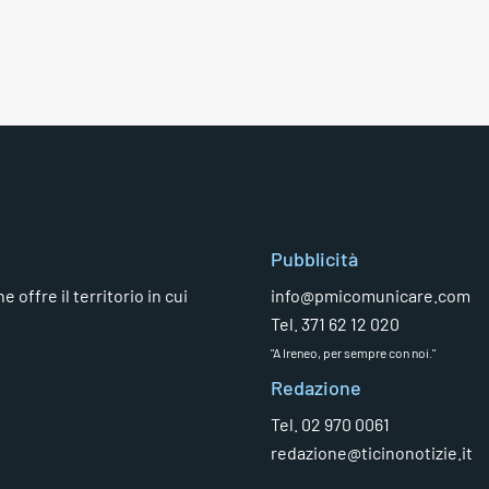
Pubblicità
 offre il territorio in cui
info@pmicomunicare.com
Tel. 371 62 12 020
"A Ireneo, per sempre con noi."
Redazione
Tel. 02 970 0061
redazione@ticinonotizie.it