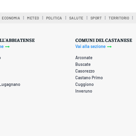
ECONOMIA
METEO
POLITICA
SALUTE
SPORT
TERRITORIO
LL'ABBIATENSE
COMUNI DEL CASTANESE
ne
Vai alla sezione
o
Arconate
Buscate
Casorezzo
Castano Primo
 Lugagnano
Cuggiono
Inveruno