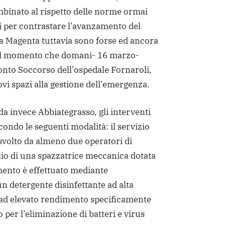
binato al rispetto delle norme ormai
i per contrastare l’avanzamento del
a Magenta tuttavia sono forse ed ancora
dal momento che domani- 16 marzo-
onto Soccorso dell’ospedale Fornaroli,
ovi spazi alla gestione dell’emergenza.
a invece Abbiategrasso, gli interventi
condo le seguenti modalità: il servizio
 svolto da almeno due operatori di
io di una spazzatrice meccanica dotata
amento è effettuato mediante
un detergente disinfettante ad alta
ad elevato rendimento specificamente
 per l’eliminazione di batteri e virus