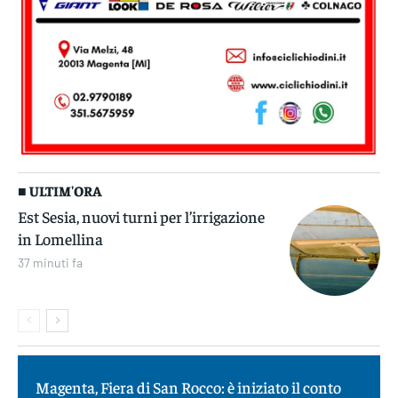
■ ULTIM'ORA
Est Sesia, nuovi turni per l’irrigazione
in Lomellina
37 minuti fa
Magenta, Fiera di San Rocco: è iniziato il conto