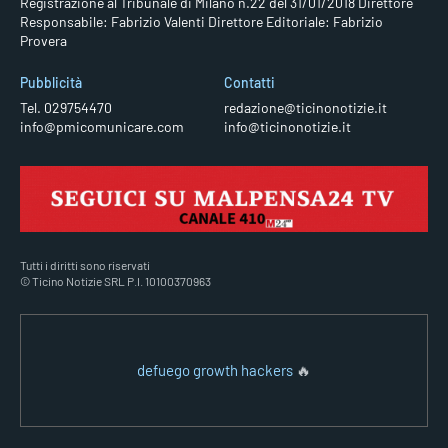
Registrazione al Tribunale di Milano n.22 del 31/01/2018
Direttore
Responsabile: Fabrizio Valenti
Direttore Editoriale: Fabrizio
Provera
Pubblicità
Contatti
Tel. 029754470
redazione@ticinonotizie.it
info@pmicomunicare.com
info@ticinonotizie.it
Tutti i diritti sono riservati
© Ticino Notizie SRL P.I. 10100370963
defuego growth hackers
🔥