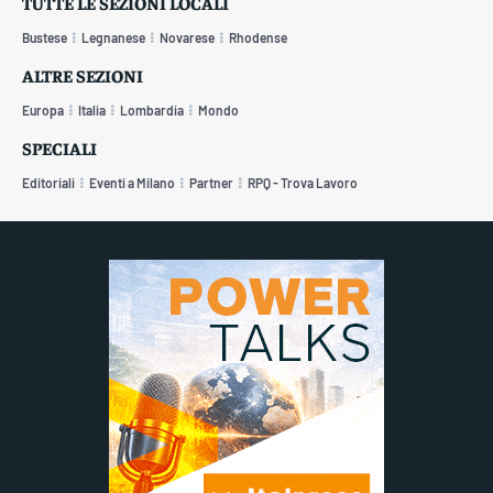
TUTTE LE SEZIONI LOCALI
Bustese
Legnanese
Novarese
Rhodense
ALTRE SEZIONI
Europa
Italia
Lombardia
Mondo
SPECIALI
Editoriali
Eventi a Milano
Partner
RPQ - Trova Lavoro