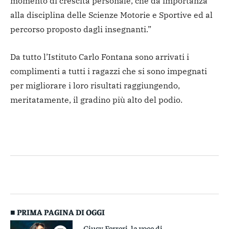
momento di crescita personale, che dà importanza
alla disciplina delle Scienze Motorie e Sportive ed al
percorso proposto dagli insegnanti.”
Da tutto l’Istituto Carlo Fontana sono arrivati i
complimenti a tutti i ragazzi che si sono impegnati
per migliorare i loro risultati raggiungendo,
meritatamente, il gradino più alto del podio.
■ PRIMA PAGINA DI OGGI
Giusy Ferreri, la voce di