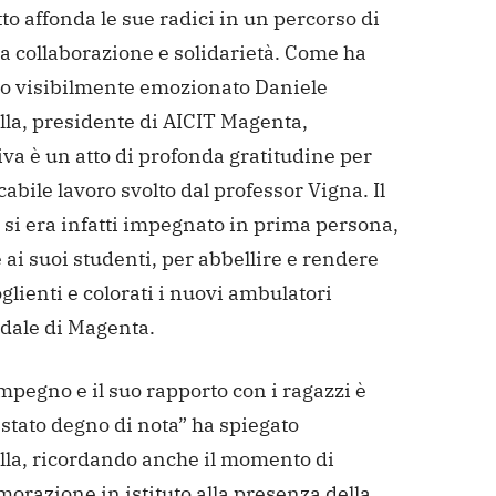
tto affonda le sue radici in un percorso di
a collaborazione e solidarietà. Come ha
to visibilmente emozionato Daniele
lla, presidente di AICIT Magenta,
tiva è un atto di profonda gratitudine per
cabile lavoro svolto dal professor Vigna. Il
si era infatti impegnato in prima persona,
ai suoi studenti, per abbellire e rendere
glienti e colorati i nuovi ambulatori
edale di Magenta.
impegno e il suo rapporto con i ragazzi è
stato degno di nota” ha spiegato
lla, ricordando anche il momento di
razione in istituto alla presenza della