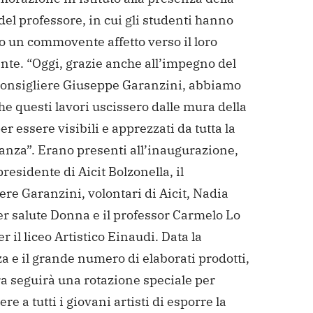
el professore, in cui gli studenti hanno
o un commovente affetto verso il loro
nte. “Oggi, grazie anche all’impegno del
consigliere Giuseppe Garanzini, abbiamo
he questi lavori uscissero dalle mura della
er essere visibili e apprezzati da tutta la
anza”. Erano presenti all’inaugurazione,
 presidente di Aicit Bolzonella, il
ere Garanzini, volontari di Aicit, Nadia
er salute Donna e il professor Carmelo Lo
r il liceo Artistico Einaudi.
Data la
a e il grande numero di elaborati prodotti,
a seguirà una rotazione speciale per
re a tutti i giovani artisti di esporre la