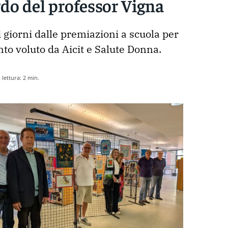
rdo del professor Vigna
 giorni dalle premiazioni a scuola per 
to voluto da Aicit e Salute Donna. 
lettura:
2
min.