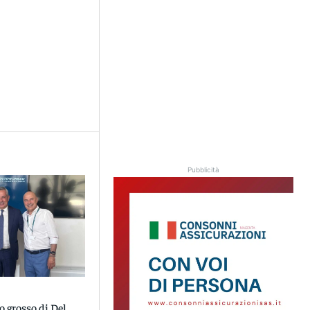
Pubblicità
o grosso di Del