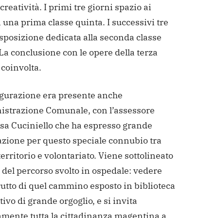
creatività. I primi tre giorni spazio ai
i una prima classe quinta. I successivi tre
sposizione dedicata alla seconda classe
La conclusione con le opere della terza
coinvolta.
ugurazione era presente anche
istrazione Comunale, con l’assessore
sa Cuciniello che ha espresso grande
azione per questo speciale connubio tra
territorio e volontariato. Viene sottolineato
e del percorso svolto in ospedale: vedere
frutto di quel cammino esposto in biblioteca
ivo di grande orgoglio, e si invita
amente tutta la cittadinanza magentina a