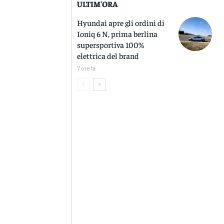
ULTIM'ORA
Hyundai apre gli ordini di
Ioniq 6 N, prima berlina
supersportiva 100%
elettrica del brand
7 ore fa