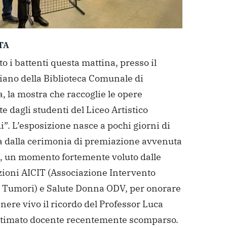
TA
o i battenti questa mattina, presso il
iano della Biblioteca Comunale di
 la mostra che raccoglie le opere
te dagli studenti del Liceo Artistico
”. L’esposizione nasce a pochi giorni di
a dalla cerimonia di premiazione avvenuta
a, un momento fortemente voluto dalle
zioni AICIT (Associazione Intervento
i Tumori) e Salute Donna ODV, per onorare
ere vivo il ricordo del Professor Luca
stimato docente recentemente scomparso.