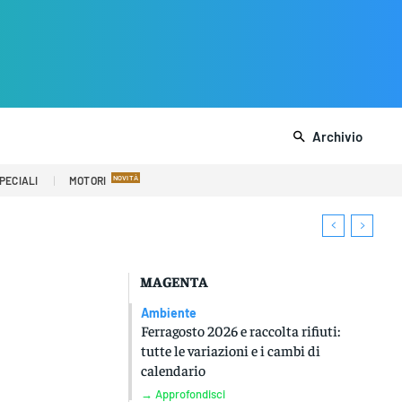
Archivio
PECIALI
MOTORI
MAGENTA
Ambiente
Ferragosto 2026 e raccolta rifiuti:
tutte le variazioni e i cambi di
calendario
→ Approfondisci