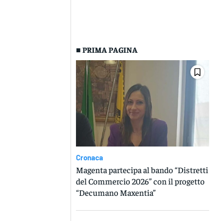
■ PRIMA PAGINA
Cronaca
Magenta partecipa al bando “Distretti
del Commercio 2026” con il progetto
“Decumano Maxentia”