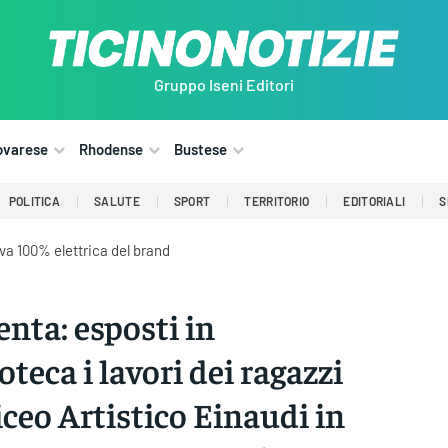
Gruppo Iseni Editori
ovarese
Rhodense
Bustese
POLITICA
SALUTE
SPORT
TERRITORIO
EDITORIALI
S
iva 100% elettrica del brand
nta: esposti in
oteca i lavori dei ragazzi
liceo Artistico Einaudi in