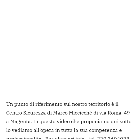
Un punto di riferimento sul nostro territorio è il
Centro Sicurezza di Marco Miccicché di via Roma, 49
a Magenta. In questo video che proponiamo qui sotto
lo vediamo all’opera in tutta la sua competenza e
professionalità. Per ulteriori info: tel. 320.3604088