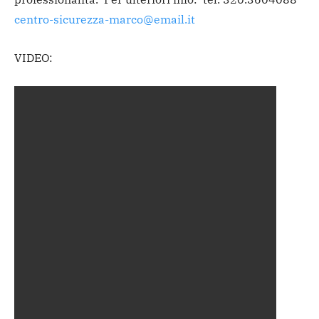
centro-sicurezza-marco@email.it
VIDEO: