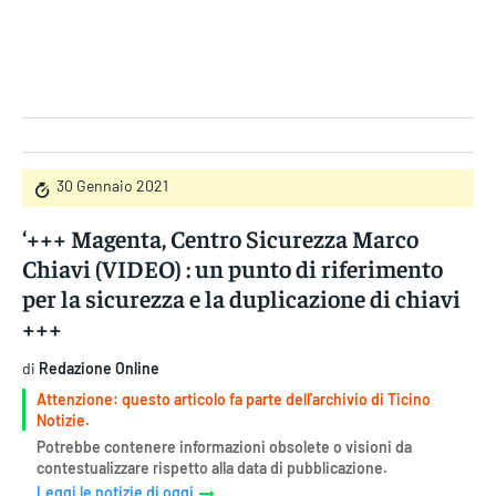
Gruppo Iseni Editori
30 Gennaio 2021
‘+++ Magenta, Centro Sicurezza Marco
Chiavi (VIDEO) : un punto di riferimento
per la sicurezza e la duplicazione di chiavi
+++
di
Redazione Online
Attenzione: questo articolo fa parte dell'archivio di Ticino
Notizie.
Potrebbe contenere informazioni obsolete o visioni da
contestualizzare rispetto alla data di pubblicazione.
Leggi le notizie di oggi