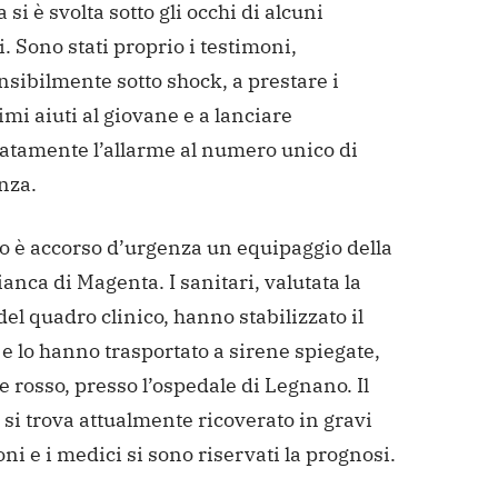
 si è svolta sotto gli occhi di alcuni
. Sono stati proprio i testimoni,
sibilmente sotto shock, a prestare i
mi aiuti al giovane e a lanciare
tamente l’allarme al numero unico di
nza.
to è accorso d’urgenza un equipaggio della
anca di Magenta. I sanitari, valutata la
del quadro clinico, hanno stabilizzato il
 lo hanno trasportato a sirene spiegate,
e rosso, presso l’ospedale di Legnano. Il
si trova attualmente ricoverato in gravi
ni e i medici si sono riservati la prognosi.