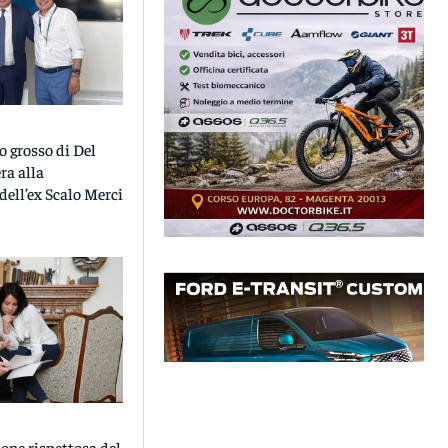
o grosso di Del
ra alla
dell’ex Scalo Merci
one rispettosa del