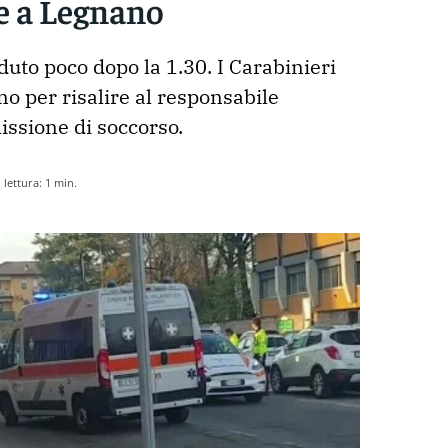
e a Legnano
duto poco dopo la 1.30. I Carabinieri 
o per risalire al responsabile 
issione di soccorso. 
lettura:
1
min.