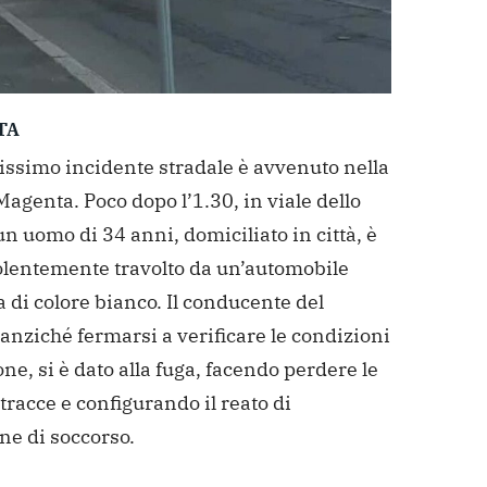
TA
issimo incidente stradale è avvenuto nella
Magenta. Poco dopo l’1.30, in viale dello
un uomo di 34 anni, domiciliato in città, è
iolentemente travolto da un’automobile
ia di colore bianco. Il conducente del
 anziché fermarsi a verificare le condizioni
ne, si è dato alla fuga, facendo perdere le
tracce e configurando il reato di
ne di soccorso.