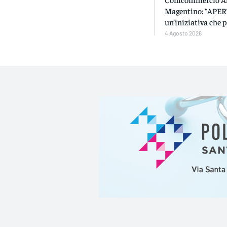
Magentino: “APE
un’iniziativa che p
4 Agosto 2026