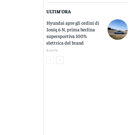
ULTIM'ORA
Hyundai apre gli ordini di
Ioniq 6 N, prima berlina
supersportiva 100%
elettrica del brand
9 ore fa