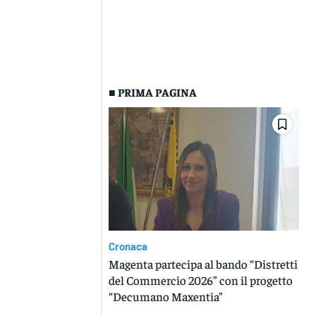
■ PRIMA PAGINA
Cronaca
Magenta partecipa al bando “Distretti
del Commercio 2026” con il progetto
“Decumano Maxentia”