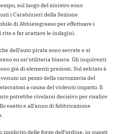
tempo, sul luogo del sinistro sono
uti i Carabinieri della Sezione
ile di Abbiategrasso per effettuare i
i rito e far scattare le indagini.
che dell’auto pirata sono serrate e si
ano su un’utilitaria bianca. Gli inquirenti
no già di elementi preziosi. Sul selciato è
nvenuto un pezzo della carrozzeria del
 staccatosi a causa del violento impatto. Il
o potrebbe rivelarsi decisivo per risalire
lo esatto e all’anno di fabbricazione
.
o implicito delle forze dell’ordine, in questi