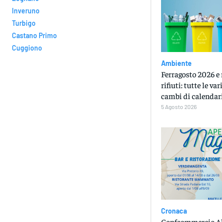
Inveruno
Turbigo
Castano Primo
Cuggiono
Ambiente
Ferragosto 2026 e 
rifiuti: tutte le var
cambi di calendar
5 Agosto 2026
Cronaca
Confcommercio A