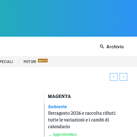
Archivio
PECIALI
MOTORI
MAGENTA
Ambiente
Ferragosto 2026 e raccolta rifiuti:
tutte le variazioni e i cambi di
calendario
→ Approfondisci