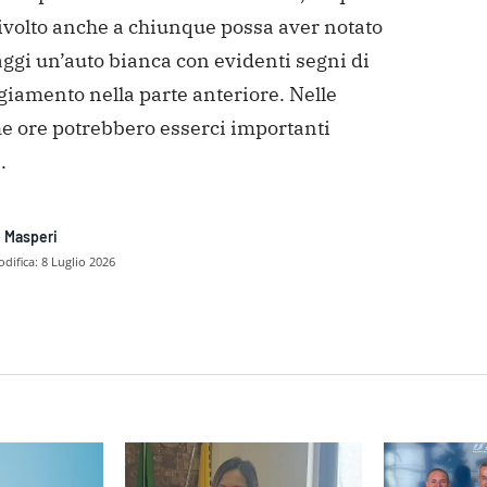
rivolto anche a chiunque possa aver notato
ggi un’auto bianca con evidenti segni di
iamento nella parte anteriore. Nelle
e ore potrebbero esserci importanti
.
 Masperi
difica:
8 Luglio 2026
dividere