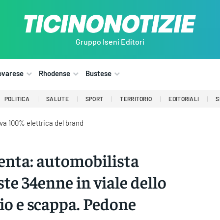
Gruppo Iseni Editori
ovarese
Rhodense
Bustese
POLITICA
SALUTE
SPORT
TERRITORIO
EDITORIALI
S
iva 100% elettrica del brand
nta: automobilista
ste 34enne in viale dello
io e scappa. Pedone