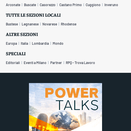
Arconate
Buscate
Casorezzo
Castano Primo
Cuggiono
Inveruno
TUTTE LE SEZIONI LOCALI
Bustese
Legnanese
Novarese
Rhodense
ALTRE SEZIONI
Europa
Italia
Lombardia
Mondo
SPECIALI
Editoriali
Eventi a Milano
Partner
RPQ - Trova Lavoro