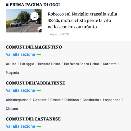
■ PRIMA PAGINA DI OGGI
Robecco sul Naviglio: tragedia sulla
SS526, motociclista perde la vita
nello scontro con un’auto
6 Agosto 2026
COMUNI DEL MAGENTINO
Vai alla sezione
Arluno
Bareggio
Bernate Ticino
Boffalora Sopra Ticino
Corbetta
Magenta
COMUNI DELL'ABBIATENSE
Vai alla sezione
Abbiategrasso
Albairate
Besate
Bubbiano
Cassinetta di Lugagnano
Cisliano
COMUNI DEL CASTANESE
Vai alla sezione