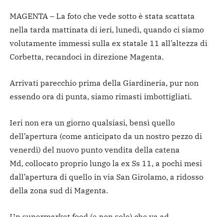
MAGENTA – La foto che vede sotto è stata scattata
nella tarda mattinata di ieri, lunedì, quando ci siamo
volutamente immessi sulla ex statale 11 all’altezza di
Corbetta, recandoci in direzione Magenta.
Arrivati parecchio prima della Giardineria, pur non
essendo ora di punta, siamo rimasti imbottigliati.
Ieri non era un giorno qualsiasi, bensì quello
dell’apertura (come anticipato da un nostro pezzo di
venerdì) del nuovo punto vendita della catena
Md, collocato proprio lungo la ex Ss 11, a pochi mesi
dall’apertura di quello in via San Girolamo, a ridosso
della zona sud di Magenta.
Un supermarket food (e non solo) che va ad