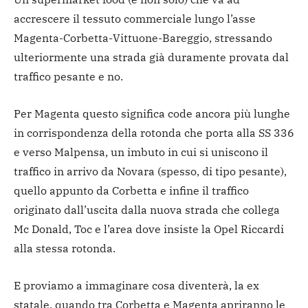
accrescere il tessuto commerciale lungo l’asse
Magenta-Corbetta-Vittuone-Bareggio, stressando
ulteriormente una strada già duramente provata dal
traffico pesante e no.
Per Magenta questo significa code ancora più lunghe
in corrispondenza della rotonda che porta alla SS 336
e verso Malpensa, un imbuto in cui si uniscono il
traffico in arrivo da Novara (spesso, di tipo pesante),
quello appunto da Corbetta e infine il traffico
originato dall’uscita dalla nuova strada che collega
Mc Donald, Toc e l’area dove insiste la Opel Riccardi
alla stessa rotonda.
E proviamo a immaginare cosa diventerà, la ex
statale, quando tra Corbetta e Magenta apriranno le