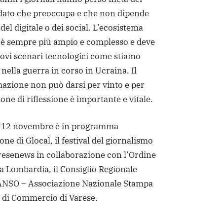
n dato che preoccupa e che non dipende
del digitale o dei social. L’ecosistema
 è sempre più ampio e complesso e deve
uovi scenari tecnologici come stiamo
nella guerra in corso in Ucraina. Il
azione non può darsi per vinto e per
one di riflessione è importante e vitale.
al 12 novembre è in programma
ne di Glocal, il festival del giornalismo
resenews in collaborazione con l’Ordine
lla Lombardia, il Consiglio Regionale
 ANSO – Associazione Nazionale Stampa
 di Commercio di Varese.