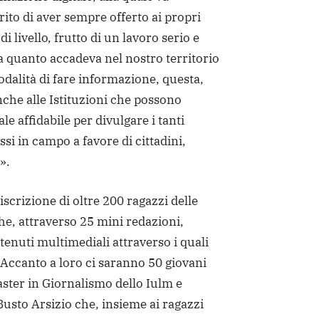
rito di aver sempre offerto ai propri
di livello, frutto di un lavoro serio e
a quanto accadeva nel nostro territorio
dalità di fare informazione, questa,
che alle Istituzioni che possono
e affidabile per divulgare i tanti
i in campo a favore di cittadini,
».
iscrizione di oltre 200 ragazzi delle
he, attraverso 25 mini redazioni,
enuti multimediali attraverso i quali
. Accanto a loro ci saranno 50 giovani
ster in Giornalismo dello Iulm e
Busto Arsizio che, insieme ai ragazzi