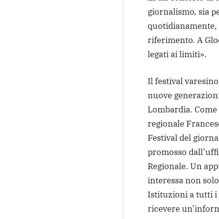
giornalismo, sia p
quotidianamente, s
riferimento. A Glo
legati ai limiti».
Il festival varesin
nuove generazioni
Lombardia. Come s
regionale Frances
Festival del giorn
promosso dall’uffi
Regionale. Un app
interessa non solo 
Istituzioni a tutti i
ricevere un’infor