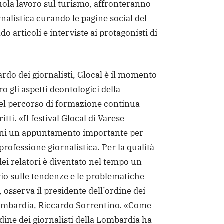
uola lavoro sul turismo, affronteranno
rnalistica curando le pagine social del
ndo articoli e interviste ai protagonisti di
rdo dei giornalisti, Glocal è il momento
o gli aspetti deontologici della
uel percorso di formazione continua
ritti. «Il festival Glocal di Varese
nni un appuntamento importante per
 professione giornalistica. Per la qualità
 dei relatori è diventato nel tempo un
io sulle tendenze e le problematiche
 osserva il presidente dell’ordine dei
 Lombardia, Riccardo Sorrentino. «Come
rdine dei giornalisti della Lombardia ha