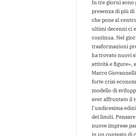
In tre giorni sono 
presenza di più di 
che pone al centro 
ultimi decenni ci 
continua. Nel gio
trasformazioni pr
ha trovato nuovi s
attività e figure», 
Marco Giovannelli
forte crisi econom
modello di svilupp
aver affrontato il
l’undicesima edizi
dei limiti. Pensar
nuove imprese part
in un contesto di 