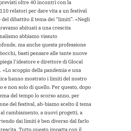
previsti oltre 40 incontri con la
110 relatori per dare vita a un festival
del dibattito il tema dei “limiti”. «Negli
eravamo abituati a una crescita
rnalismo abbiamo vissuto
ofonde, ma anche questa professione
bocchi, basti pensare alle tante nuove
spiega l’ideatore e direttore di Glocal
. «Lo scoppio della pandemia e una
ica hanno mostrato i limiti del nostro
o e non solo di quello. Per questo, dopo
 tema del tempo lo scorso anno, per
one del festival, ab-biamo scelto il tema
e al cambiamento, a nuovi progetti, a
endo dai limiti è ben diverso dal farlo
crescita. Tutto questo impatta con il