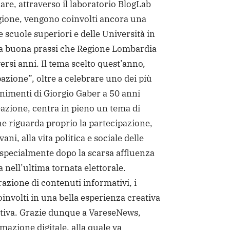
lare, attraverso il laboratorio BlogLab
gione, vengono coinvolti ancora una
le scuole superiori e delle Università in
a buona prassi che Regione Lombardia
ersi anni. Il tema scelto quest’anno,
pazione”, oltre a celebrare uno dei più
imenti di Giorgio Gaber a 50 anni
reazione, centra in pieno un tema di
he riguarda proprio la partecipazione,
ani, alla vita politica e sociale delle
specialmente dopo la scarsa affluenza
a nell’ultima tornata elettorale.
razione di contenuti informativi, i
involti in una bella esperienza creativa
tiva. Grazie dunque a VareseNews,
mazione digitale, alla quale va