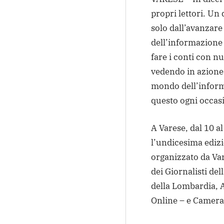
propri lettori. U
solo dall’avanzare 
dell’informazione
fare i conti con n
vedendo in azione 
mondo dell’inform
questo ogni occasi
A Varese, dal 10 
l’undicesima edizio
organizzato da Va
dei Giornalisti de
della Lombardia,
Online – e Camera