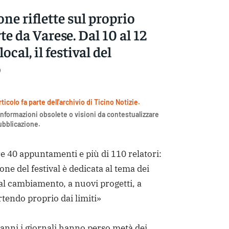
ne riflette sul proprio
te da Varese. Dal 10 al 12
cal, il festival del
o
icolo fa parte dell'archivio di Ticino Notizie.
nformazioni obsolete o visioni da contestualizzare
pubblicazione.
re 40 appuntamenti e più di 110 relatori:
ne del festival è dedicata al tema dei
al cambiamento, a nuovi progetti, a
tendo proprio dai limiti»
anni i giornali hanno perso metà dei