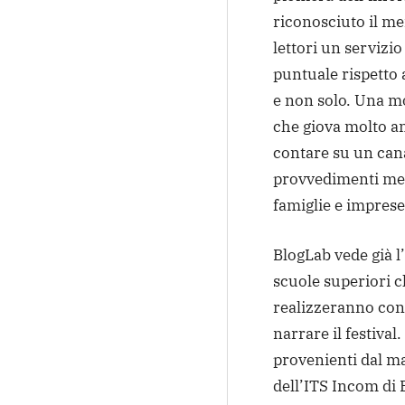
riconosciuto il me
lettori un servizio 
puntuale rispetto 
e non solo. Una mo
che giova molto an
contare su un canal
provvedimenti mess
famiglie e imprese
BlogLab vede già l’
scuole superiori c
realizzeranno cont
narrare il festival
provenienti dal ma
dell’ITS Incom di 