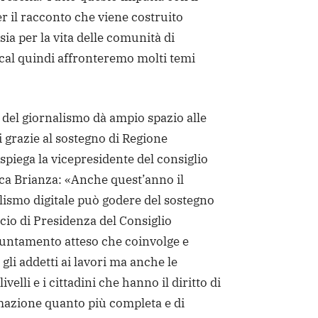
er il racconto che viene costruito
ia per la vita delle comunità di
cal quindi affronteremo molti temi
o del giornalismo dà ampio spazio alle
 grazie al sostegno di Regione
piega la vicepresidente del consiglio
ca Brianza: «Anche quest’anno il
alismo digitale può godere del sostegno
cio di Presidenza del Consiglio
untamento atteso che coinvolge e
gli addetti ai lavori ma anche le
 livelli e i cittadini che hanno il diritto di
mazione quanto più completa e di