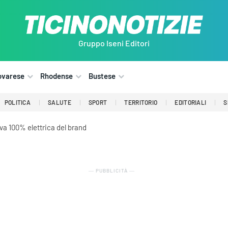
Gruppo Iseni Editori
ovarese
Rhodense
Bustese
POLITICA
SALUTE
SPORT
TERRITORIO
EDITORIALI
S
iva 100% elettrica del brand
― PUBBLICITÀ ―