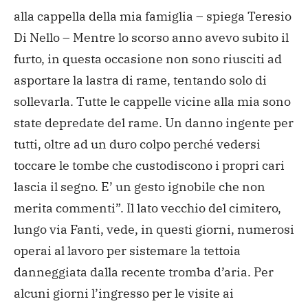
alla cappella della mia famiglia – spiega Teresio
Di Nello – Mentre lo scorso anno avevo subito il
furto, in questa occasione non sono riusciti ad
asportare la lastra di rame, tentando solo di
sollevarla. Tutte le cappelle vicine alla mia sono
state depredate del rame. Un danno ingente per
tutti, oltre ad un duro colpo perché vedersi
toccare le tombe che custodiscono i propri cari
lascia il segno. E’ un gesto ignobile che non
merita commenti”. Il lato vecchio del cimitero,
lungo via Fanti, vede, in questi giorni, numerosi
operai al lavoro per sistemare la tettoia
danneggiata dalla recente tromba d’aria. Per
alcuni giorni l’ingresso per le visite ai