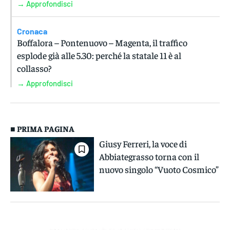
→ Approfondisci
Cronaca
Boffalora – Pontenuovo – Magenta, il traffico
esplode già alle 5.30: perché la statale 11 è al
collasso?
→ Approfondisci
■ PRIMA PAGINA
Giusy Ferreri, la voce di
Abbiategrasso torna con il
nuovo singolo “Vuoto Cosmico”