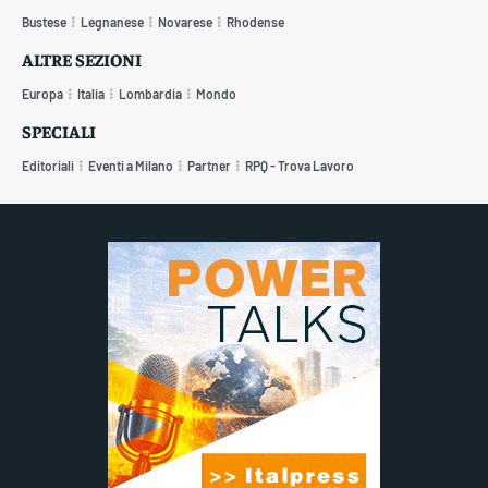
Bustese
Legnanese
Novarese
Rhodense
ALTRE SEZIONI
Europa
Italia
Lombardia
Mondo
SPECIALI
Editoriali
Eventi a Milano
Partner
RPQ - Trova Lavoro