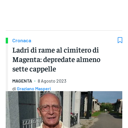
Gruppo Iseni Editori
Cronaca
Ladri di rame al cimitero di
Magenta: depredate almeno
sette cappelle
MAGENTA
8 Agosto 2023
di
Graziano Masperi