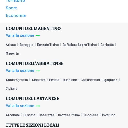
Territorio
Sport
Economia
COMUNI DEL MAGENTINO
Vai alla sezione
Arluno
Bareggio
Bernate Ticino
Boffalora Sopra Ticino
Corbetta
Magenta
COMUNI DELL'ABBIATENSE
Vai alla sezione
Abbiategrasso
Albairate
Besate
Bubbiano
Cassinetta di Lugagnano
Cisliano
COMUNI DEL CASTANESE
Vai alla sezione
Arconate
Buscate
Casorezzo
Castano Primo
Cuggiono
Inveruno
TUTTE LE SEZIONI LOCALI