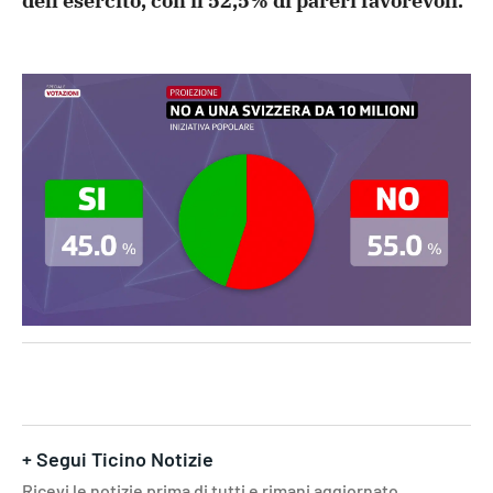
dell’esercito, con il 52,5% di pareri favorevoli.
+ Segui Ticino Notizie
Ricevi le notizie prima di tutti e rimani aggiornato