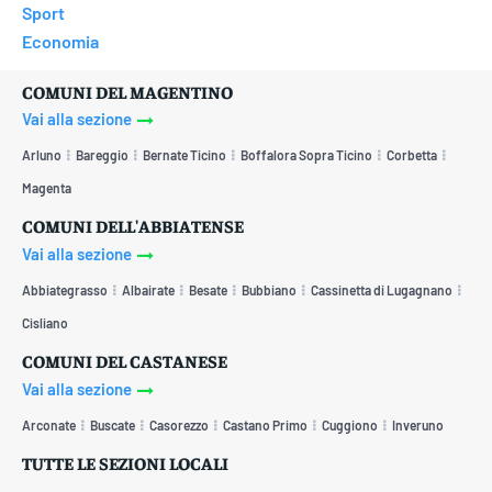
Sport
Economia
COMUNI DEL MAGENTINO
Vai alla sezione
Arluno
Bareggio
Bernate Ticino
Boffalora Sopra Ticino
Corbetta
Magenta
COMUNI DELL'ABBIATENSE
Vai alla sezione
Abbiategrasso
Albairate
Besate
Bubbiano
Cassinetta di Lugagnano
Cisliano
COMUNI DEL CASTANESE
Vai alla sezione
Arconate
Buscate
Casorezzo
Castano Primo
Cuggiono
Inveruno
TUTTE LE SEZIONI LOCALI