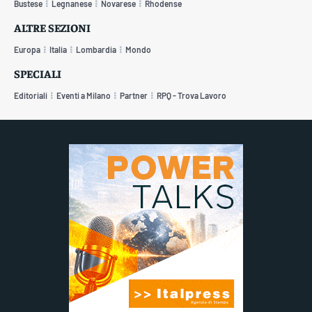
Bustese
Legnanese
Novarese
Rhodense
ALTRE SEZIONI
Europa
Italia
Lombardia
Mondo
SPECIALI
Editoriali
Eventi a Milano
Partner
RPQ - Trova Lavoro