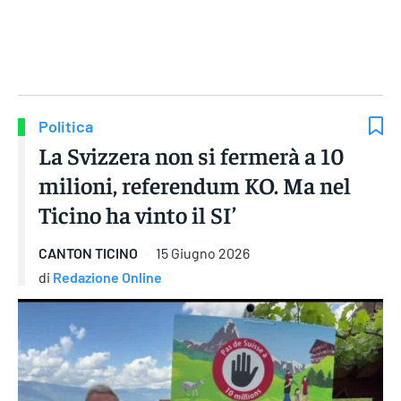
Gruppo Iseni Editori
Politica
La Svizzera non si fermerà a 10
milioni, referendum KO. Ma nel
Ticino ha vinto il SI’
CANTON TICINO
15 Giugno 2026
di
Redazione Online