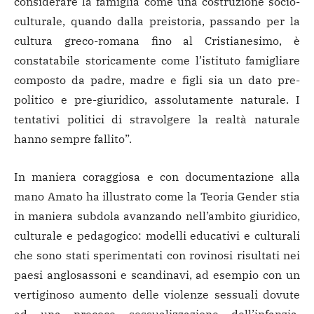
considerare la famiglia come una costruzione socio-
culturale, quando dalla preistoria, passando per la
cultura greco-romana fino al Cristianesimo, è
constatabile storicamente come l’istituto famigliare
composto da padre, madre e figli sia un dato pre-
politico e pre-giuridico, assolutamente naturale. I
tentativi politici di stravolgere la realtà naturale
hanno sempre fallito”.
In maniera coraggiosa e con documentazione alla
mano Amato ha illustrato come la Teoria Gender stia
in maniera subdola avanzando nell’ambito giuridico,
culturale e pedagogico: modelli educativi e culturali
che sono stati sperimentati con rovinosi risultati nei
paesi anglosassoni e scandinavi, ad esempio con un
vertiginoso aumento delle violenze sessuali dovute