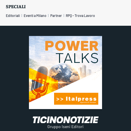
SPECIALI
Editoriali
Eventi a Milano
Partner
RPQ - Trova Lavoro
Gruppo Iseni Editori