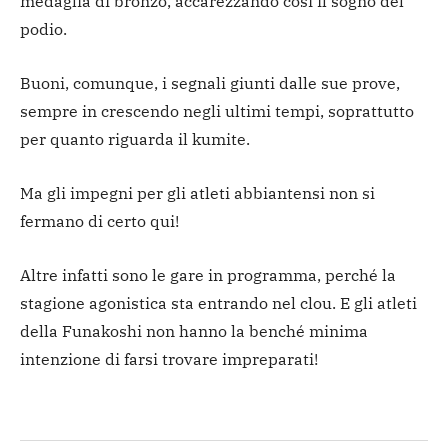
medaglia di bronzo, accarezzando così il sogno del
podio.
Buoni, comunque, i segnali giunti dalle sue prove,
sempre in crescendo negli ultimi tempi, soprattutto
per quanto riguarda il kumite.
Ma gli impegni per gli atleti abbiantensi non si
fermano di certo qui!
Altre infatti sono le gare in programma, perché la
stagione agonistica sta entrando nel clou. E gli atleti
della Funakoshi non hanno la benché minima
intenzione di farsi trovare impreparati!