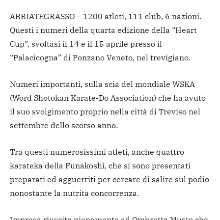
ABBIATEGRASSO – 1200 atleti, 111 club, 6 nazioni.
Questi i numeri della quarta edizione della “Heart
Cup”, svoltasi il 14 e il 15 aprile presso il
“Palacicogna” di Ponzano Veneto, nel trevigiano.
Numeri importanti, sulla scia del mondiale WSKA
(Word Shotokan Karate-Do Association) che ha avuto
il suo svolgimento proprio nella città di Treviso nel
settembre dello scorso anno.
Tra questi numerosissimi atleti, anche quattro
karateka della Funakoshi, che si sono presentati
preparati ed agguerriti per cercare di salire sul podio
nonostante la nutrita concorrenza.
Impresa riuscita pienamente ad Ombretta Musto che,