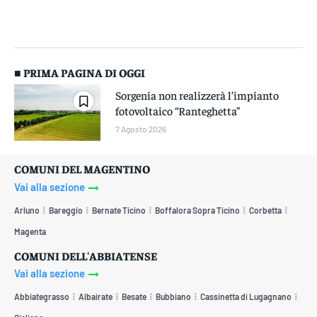
■ PRIMA PAGINA DI OGGI
Sorgenia non realizzerà l’impianto
fotovoltaico “Ranteghetta”
7 Agosto 2026
COMUNI DEL MAGENTINO
Vai alla sezione
Arluno
Bareggio
Bernate Ticino
Boffalora Sopra Ticino
Corbetta
Magenta
COMUNI DELL'ABBIATENSE
Vai alla sezione
Abbiategrasso
Albairate
Besate
Bubbiano
Cassinetta di Lugagnano