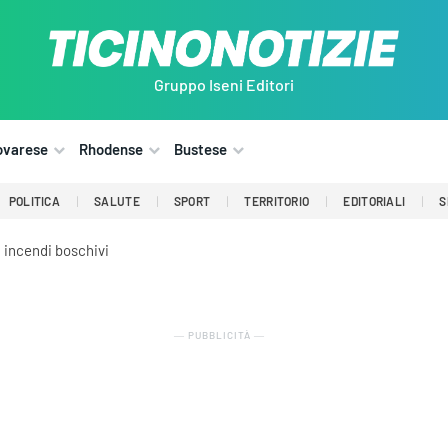
Gruppo Iseni Editori
ovarese
Rhodense
Bustese
POLITICA
SALUTE
SPORT
TERRITORIO
EDITORIALI
S
i incendi boschivi
― PUBBLICITÀ ―