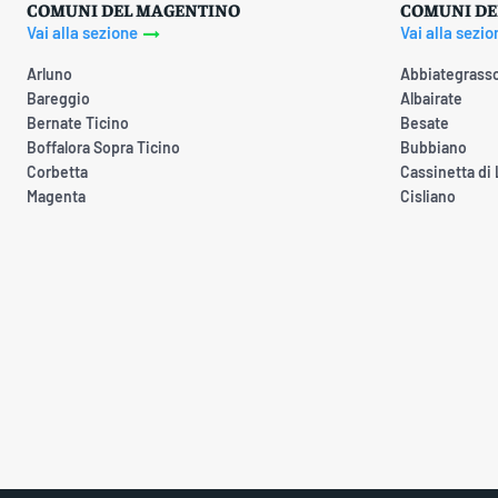
COMUNI DEL MAGENTINO
COMUNI DE
Vai alla sezione
Vai alla sezio
Arluno
Abbiategrass
Bareggio
Albairate
Bernate Ticino
Besate
Boffalora Sopra Ticino
Bubbiano
Corbetta
Cassinetta di
Magenta
Cisliano