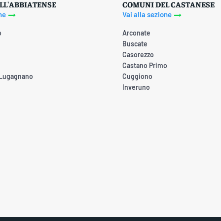
LL'ABBIATENSE
COMUNI DEL CASTANESE
ne
Vai alla sezione
o
Arconate
Buscate
Casorezzo
Castano Primo
 Lugagnano
Cuggiono
Inveruno