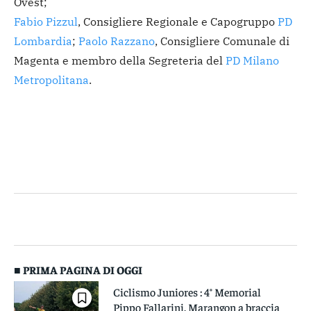
Ovest;
Fabio Pizzul
, Consigliere Regionale e Capogruppo
PD
Lombardia
;
Paolo Razzano
, Consigliere Comunale di
Magenta e membro della Segreteria del
PD Milano
Metropolitana
.
■ PRIMA PAGINA DI OGGI
Ciclismo Juniores : 4° Memorial
Pippo Fallarini. Marangon a braccia