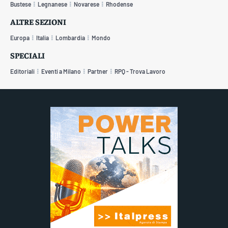
Bustese
Legnanese
Novarese
Rhodense
ALTRE SEZIONI
Europa
Italia
Lombardia
Mondo
SPECIALI
Editoriali
Eventi a Milano
Partner
RPQ - Trova Lavoro