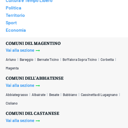
Cultura e Tempo Libero
Politica
Territorio
Sport
Economia
COMUNI DEL MAGENTINO
Vai alla sezione
Arluno
Bareggio
Bernate Ticino
Boffalora Sopra Ticino
Corbetta
Magenta
COMUNI DELL'ABBIATENSE
Vai alla sezione
Abbiategrasso
Albairate
Besate
Bubbiano
Cassinetta di Lugagnano
Cisliano
COMUNI DEL CASTANESE
Vai alla sezione