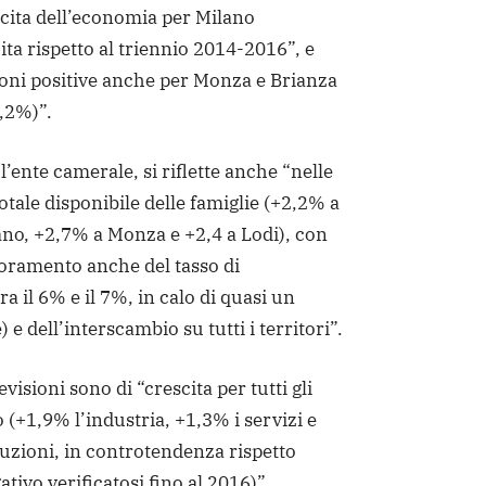
cita dell’economia per Milano
ita rispetto al triennio 2014-2016”, e
oni positive anche per Monza e Brianza
1,2%)”.
 l’ente camerale, si riflette anche “nelle
otale disponibile delle famiglie (+2,2% a
ano, +2,7% a Monza e +2,4 a Lodi), con
ioramento anche del tasso di
a il 6% e il 7%, in calo di quasi un
e dell’interscambio su tutti i territori”.
evisioni sono di “crescita per tutti gli
 (+1,9% l’industria, +1,3% i servizi e
uzioni, in controtendenza rispetto
tivo verificatosi fino al 2016)”.