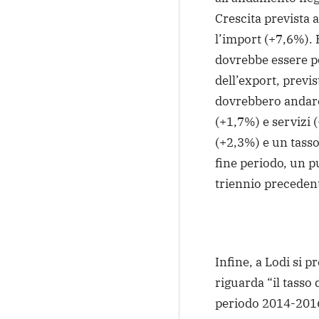
Crescita prevista 
l’import (+7,6%).
dovrebbe essere p
dell’export, previs
dovrebbero andare
(+1,7%) e servizi 
(+2,3%) e un tasso
fine periodo, un p
triennio preceden
Infine, a Lodi si
riguarda “il tasso
periodo 2014-2016)