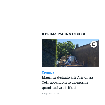
■ PRIMA PAGINA DI OGGI
Cronaca
Magenta: degrado alle Aler di via
Toti, abbandonato un enorme
quantitativo di rifiuti
8 Agosto 2026