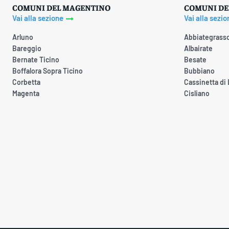
COMUNI DEL MAGENTINO
COMUNI DE
Vai alla sezione
Vai alla sezio
Arluno
Abbiategrass
Bareggio
Albairate
Bernate Ticino
Besate
Boffalora Sopra Ticino
Bubbiano
Corbetta
Cassinetta di
Magenta
Cisliano