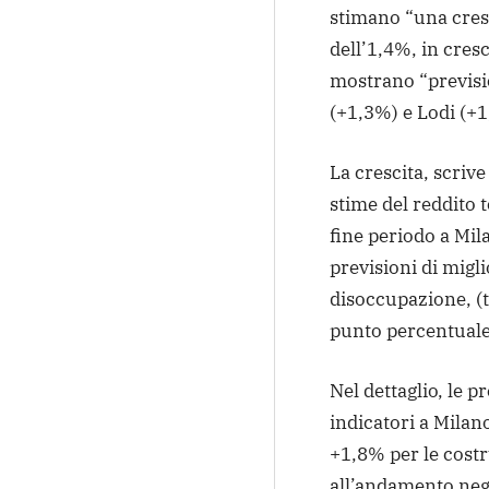
stimano “una cres
dell’1,4%, in cresc
mostrano “previsi
(+1,3%) e Lodi (+
La crescita, scrive
stime del reddito t
fine periodo a Mil
previsioni di migl
disoccupazione, (tr
punto percentuale) 
Nel dettaglio, le pr
indicatori a Milano
+1,8% per le costr
all’andamento nega