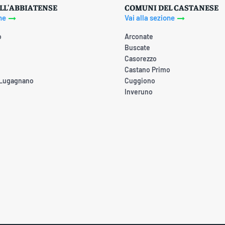
LL'ABBIATENSE
COMUNI DEL CASTANESE
ne
Vai alla sezione
o
Arconate
Buscate
Casorezzo
Castano Primo
 Lugagnano
Cuggiono
Inveruno