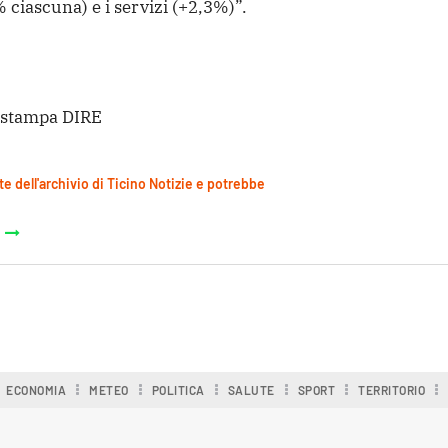
 ciascuna) e i servizi (+2,3%)”.
i stampa DIRE
te dell'archivio di Ticino Notizie e potrebbe
ECONOMIA
METEO
POLITICA
SALUTE
SPORT
TERRITORIO