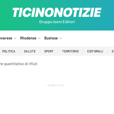
Gruppo Iseni Editori
ovarese
Rhodense
Bustese
POLITICA
SALUTE
SPORT
TERRITORIO
EDITORIALI
S
 quantitativo di rifiuti
― PUBBLICITÀ ―