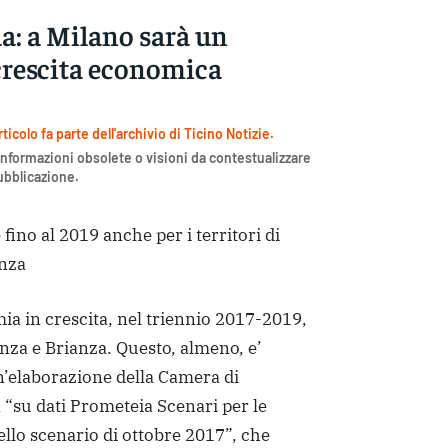
a: a Milano sarà un
 crescita economica
icolo fa parte dell'archivio di Ticino Notizie.
nformazioni obsolete o visioni da contestualizzare
pubblicazione.
 fino al 2019 anche per i territori di
anza
 in crescita, nel triennio 2017-2019,
nza e Brianza. Questo, almeno, e’
’elaborazione della Camera di
“su dati Prometeia Scenari per le
llo scenario di ottobre 2017”, che