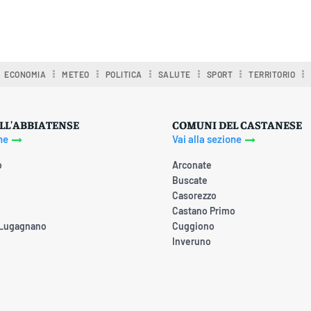
ECONOMIA
METEO
POLITICA
SALUTE
SPORT
TERRITORIO
LL'ABBIATENSE
COMUNI DEL CASTANESE
ne
Vai alla sezione
o
Arconate
Buscate
Casorezzo
Castano Primo
 Lugagnano
Cuggiono
Inveruno