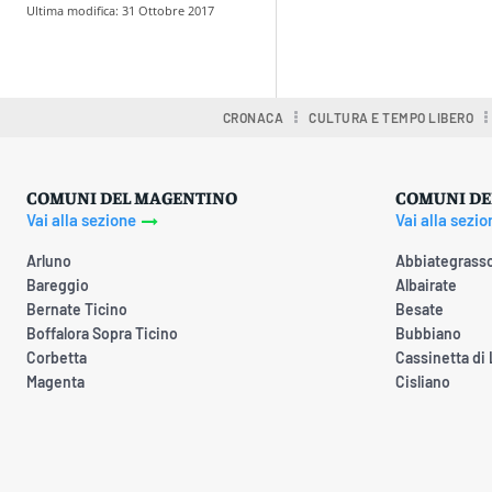
Ultima modifica:
31 Ottobre 2017
Condividere
CRONACA
CULTURA E TEMPO LIBERO
COMUNI DEL MAGENTINO
COMUNI DE
Vai alla sezione
Vai alla sezio
Arluno
Abbiategrass
Bareggio
Albairate
Bernate Ticino
Besate
Boffalora Sopra Ticino
Bubbiano
Corbetta
Cassinetta di
Magenta
Cisliano