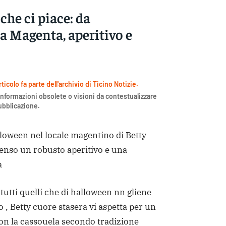
 che ci piace: da
a Magenta, aperitivo e
icolo fa parte dell'archivio di Ticino Notizie.
nformazioni obsolete o visioni da contestualizzare
pubblicazione.
lloween nel locale magentino di Betty
enso un robusto aperitivo e una
a
tti quelli che di halloween nn gliene
 , Betty cuore stasera vi aspetta per un
on la cassouela secondo tradizione