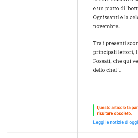
e un piatto di ‘bott
Ognissanti e la cel
novembre.
Tra i presenti sco
principali lettori,
Fossati, che qui ve
dello chef’..
Questo articolo fa par
risultare obsoleto.
Leggi le notizie di oggi