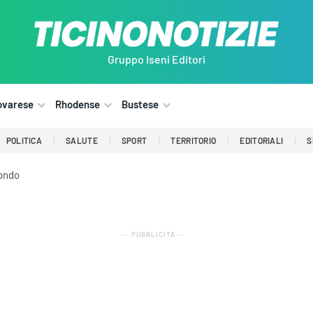
Gruppo Iseni Editori
ovarese
Rhodense
Bustese
POLITICA
SALUTE
SPORT
TERRITORIO
EDITORIALI
S
fondo
― PUBBLICITÀ ―