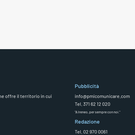
Pubblicità
 offre il territorio in cui
info@pmicomunicare.com
Tel. 371 62 12 020
"A Ireneo, per sempre con noi."
Redazione
Tel. 02 970 0061