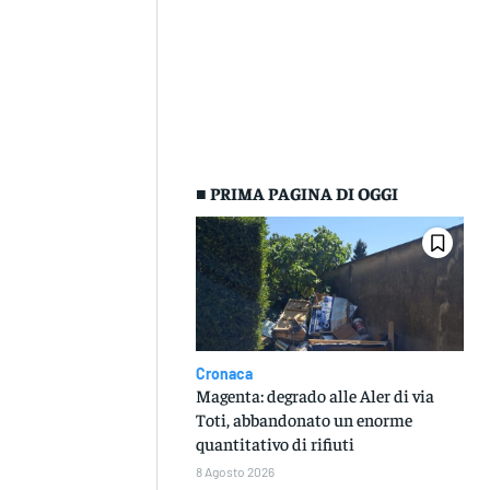
■ PRIMA PAGINA DI OGGI
Cronaca
Magenta: degrado alle Aler di via
Toti, abbandonato un enorme
quantitativo di rifiuti
8 Agosto 2026