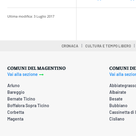
Ultima modifica:
3 Luglio 2017
Condividere
CRONACA
CULTURA E TEMPO LIBERO
COMUNI DEL MAGENTINO
COMUNI DE
Vai alla sezione
Vai alla sezio
Arluno
Abbiategrass
Bareggio
Albairate
Bernate Ticino
Besate
Boffalora Sopra Ticino
Bubbiano
Corbetta
Cassinetta di
Magenta
Cisliano