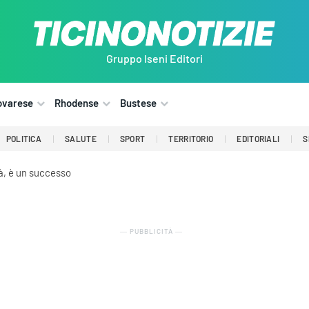
Gruppo Iseni Editori
ovarese
Rhodense
Bustese
POLITICA
SALUTE
SPORT
TERRITORIO
EDITORIALI
S
tà, è un successo
― PUBBLICITÀ ―