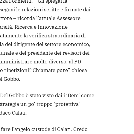
zza Formenti. “Gli spiegai la
segnai le relazioni scritte e firmate dai
ettore – ricorda l’attuale Assessore
ersità, Ricerca e Innovazione –
tamente la verifica straordinaria di
a del dirigente del settore economico,
unale e del presidente dei revisori dei
i amministrare molto diverso, al PD
 ripetizioni? Chiamate pure” chiosa
l Gobbo.
 Del Gobbo è stato visto dai i ‘Dem’ come
trategia un po’ troppo ‘protettiva’
daco Calati.
 fare l’angelo custode di Calati. Credo