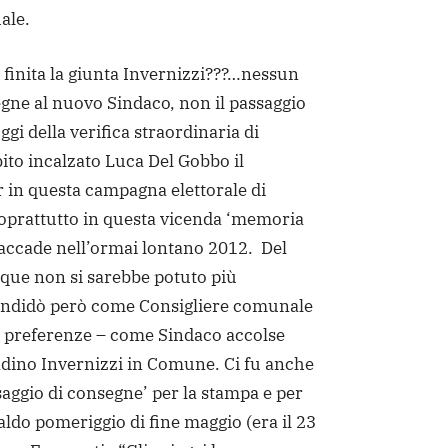
ale.
finita la giunta Invernizzi???…nessun
gne al nuovo Sindaco, non il passaggio
gi della verifica straordinaria di
bito incalzato Luca Del Gobbo il
 in questa campagna elettorale di
soprattutto in questa vicenda ‘memoria
 accade nell’ormai lontano 2012. Del
ue non si sarebbe potuto più
candidò però come Consigliere comunale
di preferenze – come Sindaco accolse
tadino Invernizzi in Comune. Ci fu anche
aggio di consegne’ per la stampa e per
caldo pomeriggio di fine maggio (era il 23