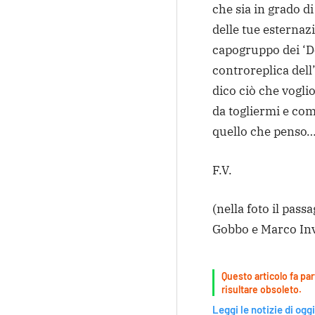
che sia in grado d
delle tue esternaz
capogruppo dei ‘D
controreplica dell
dico ciò che vogli
da togliermi e com
quello che penso…
F.V.
(nella foto il pas
Gobbo e Marco Inv
Questo articolo fa par
risultare obsoleto.
Leggi le notizie di oggi