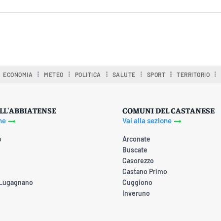
ECONOMIA
METEO
POLITICA
SALUTE
SPORT
TERRITORIO
LL'ABBIATENSE
COMUNI DEL CASTANESE
ne
Vai alla sezione
o
Arconate
Buscate
Casorezzo
Castano Primo
 Lugagnano
Cuggiono
Inveruno