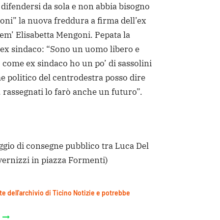
i difendersi da sola e non abbia bisogno
ioni” la nuova freddura a firma dell’ex
em’ Elisabetta Mengoni. Pepata la
’ex sindaco: “Sono un uomo libero e
o come ex sindaco ho un po’ di sassolini
e politico del centrodestra posso dire
 rassegnati lo farò anche un futuro”.
saggio di consegne pubblico tra Luca Del
ernizzi in piazza Formenti)
te dell'archivio di Ticino Notizie e potrebbe