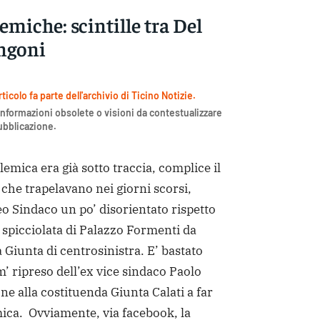
emiche: scintille tra Del
ngoni
icolo fa parte dell'archivio di Ticino Notizie.
nformazioni obsolete o visioni da contestualizzare
pubblicazione.
mica era già sotto traccia, complice il
 che trapelavano nei giorni scorsi,
o Sindaco un po’ disorientato rispetto
 spicciolata di Palazzo Formenti da
 Giunta di centrosinistra. E’ bastato
em’ ripreso dell’ex vice sindaco Paolo
ne alla costituenda Giunta Calati a far
ica. Ovviamente, via facebook, la