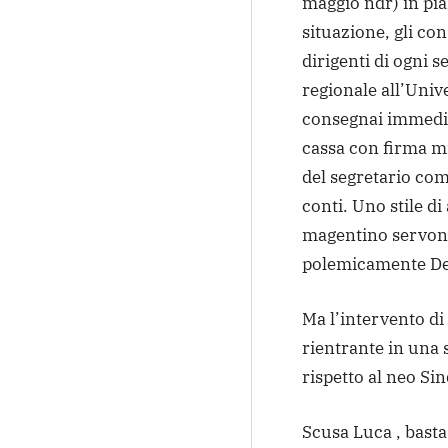
maggio ndr)
in pia
situazione, gli con
dirigenti di ogni s
regionale all’Univ
consegnai immedia
cassa con firma mi
del segretario com
conti. Uno stile d
magentino servono
polemicamente De
Ma l’intervento di
rientrante in una s
rispetto al neo Sin
Scusa Luca , basta