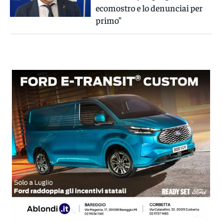
ecomostro e lo denunciai per
primo”