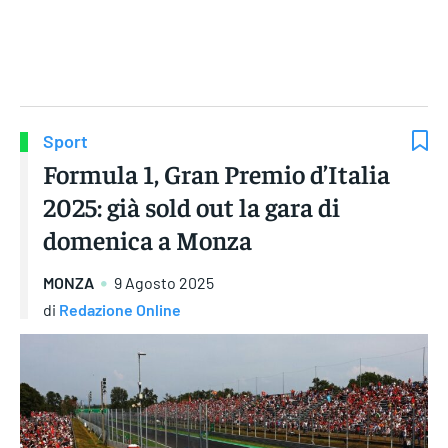
Gruppo Iseni Editori
Sport
Formula 1, Gran Premio d’Italia
2025: già sold out la gara di
domenica a Monza
MONZA
9 Agosto 2025
di
Redazione Online