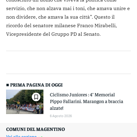
servizio, che non alzava mai i toni, che amava unire e
non dividere, che amava la sua città”. Questo il
ricordo del senatore milanese Franco Mirabelli,
Vicepresidente del Gruppo PD al Senato.
■ PRIMA PAGINA DI OGGI
Ciclismo Juniores : 4° Memorial
Pippo Fallarini. Marangon a braccia
alzate!
6 Agosto 2026
COMUNI DEL MAGENTINO
Vai alla sezione