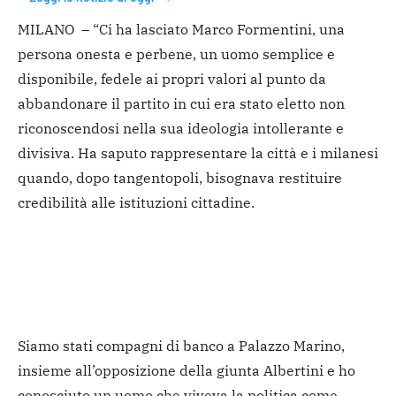
MILANO – “Ci ha lasciato Marco Formentini, una
persona onesta e perbene, un uomo semplice e
disponibile, fedele ai propri valori al punto da
abbandonare il partito in cui era stato eletto non
riconoscendosi nella sua ideologia intollerante e
divisiva. Ha saputo rappresentare la città e i milanesi
quando, dopo tangentopoli, bisognava restituire
credibilità alle istituzioni cittadine.
Siamo stati compagni di banco a Palazzo Marino,
insieme all’opposizione della giunta Albertini e ho
conosciuto un uomo che viveva la politica come