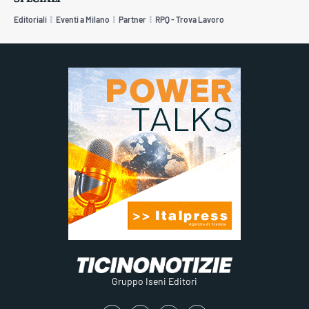
Editoriali
Eventi a Milano
Partner
RPQ - Trova Lavoro
Gruppo Iseni Editori