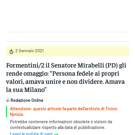
Gruppo Iseni Editori
2 Gennaio 2021
Formentini/2 il Senatore Mirabelli (PD) gli
rende omaggio: “Persona fedele ai propri
valori, amava unire e non dividere. Amava
la sua Milano”
di
Redazione Online
Attenzione: questo articolo fa parte dell'archivio di Ticino
Notizie.
Potrebbe contenere informazioni obsolete o visioni da
contestualizzare rispetto alla data di pubblicazione.
Leggi le notizie di oggi