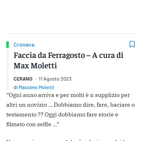
Gruppo Iseni Editori
Cronaca
Faccia da Ferragosto – A cura di
Max Moletti
CERANO
11 Agosto 2023
di
Massimo Moletti
“Ogni anno arriva e per molti è n supplizio per
altri un novizio …
Dobbiamo dire, fare, baciare o
testamento ?? Oggi dobbiamo fare storie e
filmato con selfie …”