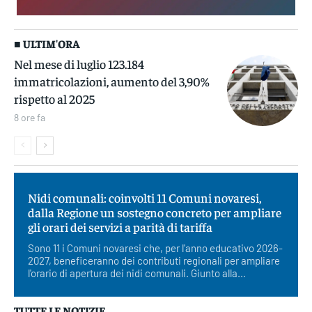
■ ULTIM'ORA
Nel mese di luglio 123.184
immatricolazioni, aumento del 3,90%
rispetto al 2025
8 ore fa
Nidi comunali: coinvolti 11 Comuni novaresi,
dalla Regione un sostegno concreto per ampliare
gli orari dei servizi a parità di tariffa
Sono 11 i Comuni novaresi che, per l'anno educativo 2026-
2027, beneficeranno dei contributi regionali per ampliare
l'orario di apertura dei nidi comunali. Giunto alla...
TUTTE LE NOTIZIE