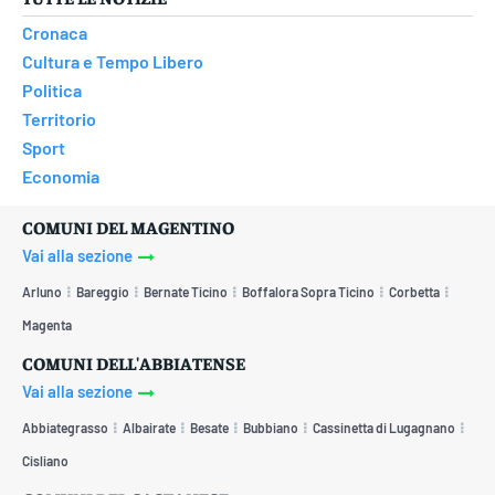
Cronaca
Cultura e Tempo Libero
Politica
Territorio
Sport
Economia
COMUNI DEL MAGENTINO
Vai alla sezione
Arluno
Bareggio
Bernate Ticino
Boffalora Sopra Ticino
Corbetta
Magenta
COMUNI DELL'ABBIATENSE
Vai alla sezione
Abbiategrasso
Albairate
Besate
Bubbiano
Cassinetta di Lugagnano
Cisliano