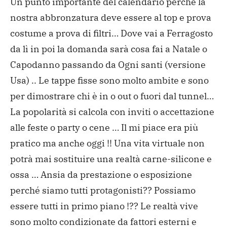
Un punto importante del calendario perché la
nostra abbronzatura deve essere al top e prova
costume a prova di filtri… Dove vai a Ferragosto
da lì in poi la domanda sarà cosa fai a Natale o
Capodanno passando da Ogni santi (versione
Usa) ..
Le tappe fisse sono molto ambite e sono
per dimostrare chi è in o out o fuori dal tunnel…
La popolarità si calcola con inviti o accettazione
alle feste o party o cene …
Il mi piace era più
pratico ma anche oggi !!
Una vita virtuale non
potrà mai sostituire una realtà carne-silicone e
ossa …
Ansia da prestazione o esposizione
perché siamo tutti protagonisti??
Possiamo
essere tutti in primo piano !??
Le realtà vive
sono molto condizionate da fattori esterni e