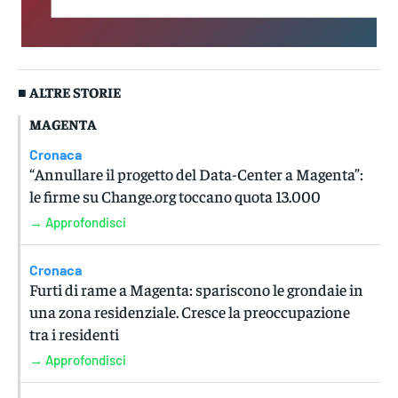
■ ALTRE STORIE
MAGENTA
Cronaca
“Annullare il progetto del Data-Center a Magenta”:
le firme su Change.org toccano quota 13.000
→ Approfondisci
Cronaca
Furti di rame a Magenta: spariscono le grondaie in
una zona residenziale. Cresce la preoccupazione
tra i residenti
→ Approfondisci