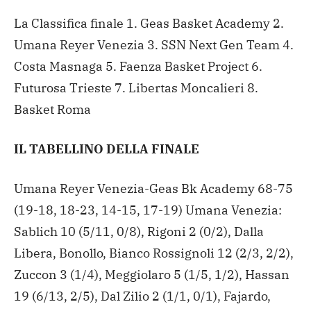
La Classifica finale
1. Geas Basket Academy
2.
Umana Reyer Venezia
3. SSN Next Gen Team
4.
Costa Masnaga
5. Faenza Basket Project
6.
Futurosa Trieste
7. Libertas Moncalieri
8.
Basket Roma
IL TABELLINO DELLA FINALE
Umana Reyer Venezia-Geas Bk Academy 68-75
(19-18, 18-23, 14-15, 17-19)
Umana Venezia:
Sablich 10 (5/11, 0/8), Rigoni 2 (0/2), Dalla
Libera, Bonollo, Bianco Rossignoli 12 (2/3, 2/2),
Zuccon 3 (1/4), Meggiolaro 5 (1/5, 1/2), Hassan
19 (6/13, 2/5), Dal Zilio 2 (1/1, 0/1), Fajardo,