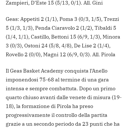
Zampieri, D’Este 15 (5/13, 0/1). All. Gini
Geas: Appetiti 2 (1/1), Poma 3 (0/3, 1/5), Trezzi
5 (1/3, 1/3), Penda Ciaravolo 2 (1/2), Tibaldi 5
(1/4, 1/1), Castillo, Bettoni 15 (6/9, 1/3), Minora
3 (0/3), Ostoni 24 (5/8, 4/8), De Lise 2 (1/4),
Rovello 2 (0/0), Magni 12 (6/9, 0/3). All. Pirola
Il Geas Basket Academy conquista l’Anello
imponendosi 75-68 al termine di una gara
intensa e sempre combattuta. Dopo un primo
quarto chiuso avanti dalle venete di misura (19-
18), la formazione di Pirola ha preso
progressivamente il controllo della partita
grazie a un secondo periodo da 23 punti che ha