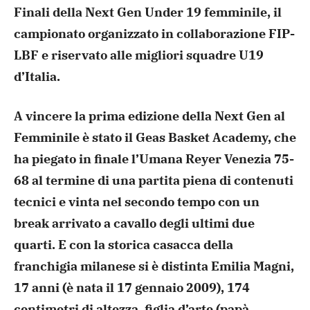
Finali della Next Gen Under 19 femminile, il
campionato organizzato in collaborazione FIP-
LBF e riservato alle migliori squadre U19
d’Italia.
A vincere la prima edizione della Next Gen al
Femminile è stato il Geas Basket Academy, che
ha piegato in finale l’Umana Reyer Venezia 75-
68 al termine di una partita piena di contenuti
tecnici e vinta nel secondo tempo con un
break arrivato a cavallo degli ultimi due
quarti. E con la storica casacca della
franchigia milanese si è distinta Emilia Magni,
17 anni (è nata il 17 gennaio 2009), 174
centimetri di altezza, figlia d’arte (papà