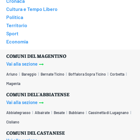
Cronaca
Cultura e Tempo Libero
Politica
Territorio
Sport
Economia
COMUNI DEL MAGENTINO
Vai alla sezione
Arluno
Bareggio
Bernate Ticino
Boffalora Sopra Ticino
Corbetta
Magenta
COMUNI DELL'ABBIATENSE
Vai alla sezione
Abbiategrasso
Albairate
Besate
Bubbiano
Cassinetta di Lugagnano
Cisliano
COMUNI DEL CASTANESE