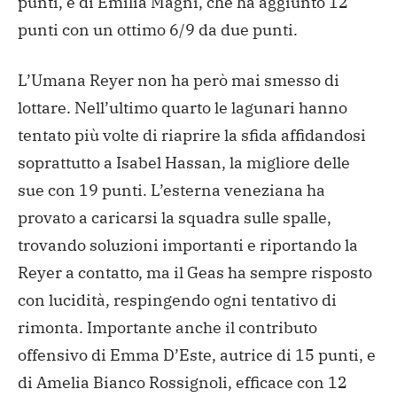
punti, e di Emilia Magni, che ha aggiunto 12
punti con un ottimo 6/9 da due punti.
L’Umana Reyer non ha però mai smesso di
lottare. Nell’ultimo quarto le lagunari hanno
tentato più volte di riaprire la sfida affidandosi
soprattutto a Isabel Hassan, la migliore delle
sue con 19 punti. L’esterna veneziana ha
provato a caricarsi la squadra sulle spalle,
trovando soluzioni importanti e riportando la
Reyer a contatto, ma il Geas ha sempre risposto
con lucidità, respingendo ogni tentativo di
rimonta. Importante anche il contributo
offensivo di Emma D’Este, autrice di 15 punti, e
di Amelia Bianco Rossignoli, efficace con 12