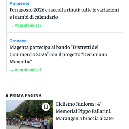
Ambiente
Ferragosto 2026 e raccolta rifiuti: tutte le variazioni
e i cambi di calendario
→ Approfondisci
Cronaca
Magenta partecipa al bando “Distretti del
Commercio 2026” con il progetto “Decumano
Maxentia”
→ Approfondisci
■ PRIMA PAGINA
Ciclismo Juniores : 4°
Memorial Pippo Fallarini.
Marangon a braccia alzate!