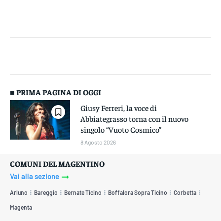
■ PRIMA PAGINA DI OGGI
Giusy Ferreri, la voce di
Abbiategrasso torna con il nuovo
singolo “Vuoto Cosmico”
8 Agosto 2026
COMUNI DEL MAGENTINO
Vai alla sezione
Arluno
Bareggio
Bernate Ticino
Boffalora Sopra Ticino
Corbetta
Magenta