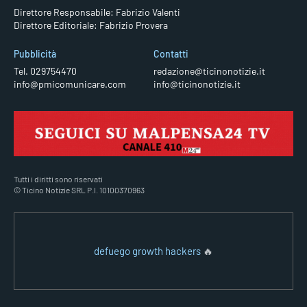
Direttore Responsabile: Fabrizio Valenti
Direttore Editoriale: Fabrizio Provera
Pubblicità
Contatti
Tel. 029754470
redazione@ticinonotizie.it
info@pmicomunicare.com
info@ticinonotizie.it
Tutti i diritti sono riservati
© Ticino Notizie SRL P.I. 10100370963
defuego growth hackers
🔥