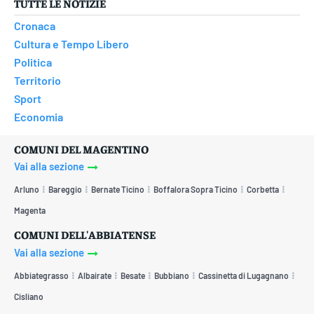
TUTTE LE NOTIZIE
Cronaca
Cultura e Tempo Libero
Politica
Territorio
Sport
Economia
COMUNI DEL MAGENTINO
Vai alla sezione
Arluno
Bareggio
Bernate Ticino
Boffalora Sopra Ticino
Corbetta
Magenta
COMUNI DELL'ABBIATENSE
Vai alla sezione
Abbiategrasso
Albairate
Besate
Bubbiano
Cassinetta di Lugagnano
Cisliano