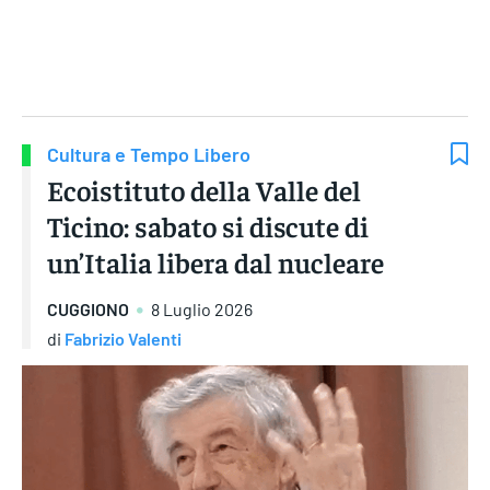
Gruppo Iseni Editori
Cultura e Tempo Libero
Ecoistituto della Valle del
Ticino: sabato si discute di
un’Italia libera dal nucleare
CUGGIONO
8 Luglio 2026
di
Fabrizio Valenti