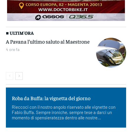
■ ULTIM'ORA
A Pavana l’ultimo saluto al Maestrone
4 ore fa
Roba da Buffa: la vignetta del giorno
Rieccoci con il nostro angolo riservato alle vignette con
Fabio Buffa. Sempre ironiche, sempre tese a darci un
momento di spensieratezza dentro alle nostre...