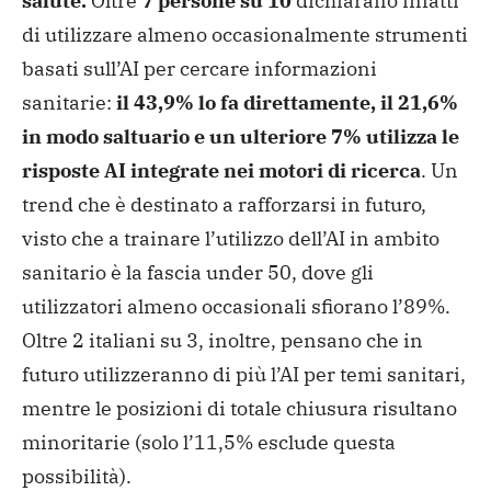
salute.
Oltre
7 persone su 10
dichiarano infatti
di utilizzare almeno occasionalmente strumenti
basati sull’AI per cercare informazioni
sanitarie:
il 43,9% lo fa direttamente, il 21,6%
in modo saltuario e un ulteriore 7% utilizza le
risposte AI integrate nei motori di ricerca
. Un
trend che è destinato a rafforzarsi in futuro,
visto che a trainare l’utilizzo dell’AI in ambito
sanitario è la fascia under 50, dove gli
utilizzatori almeno occasionali sfiorano l’89%.
Oltre 2 italiani su 3, inoltre, pensano che in
futuro utilizzeranno di più l’AI per temi sanitari,
mentre le posizioni di totale chiusura risultano
minoritarie (solo l’11,5% esclude questa
possibilità).