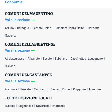
Economia
COMUNI DEL MAGENTINO
Vai alla sezione
Arluno
Bareggio
Bernate Ticino
Boffalora Sopra Ticino
Corbetta
Magenta
COMUNI DELL'ABBIATENSE
Vai alla sezione
Abbiategrasso
Albairate
Besate
Bubbiano
Cassinetta di Lugagnano
Cisliano
COMUNI DEL CASTANESE
Vai alla sezione
Arconate
Buscate
Casorezzo
Castano Primo
Cuggiono
Inveruno
TUTTE LE SEZIONI LOCALI
Bustese
Legnanese
Novarese
Rhodense