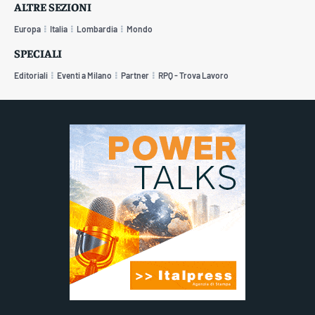
ALTRE SEZIONI
Europa
Italia
Lombardia
Mondo
SPECIALI
Editoriali
Eventi a Milano
Partner
RPQ - Trova Lavoro