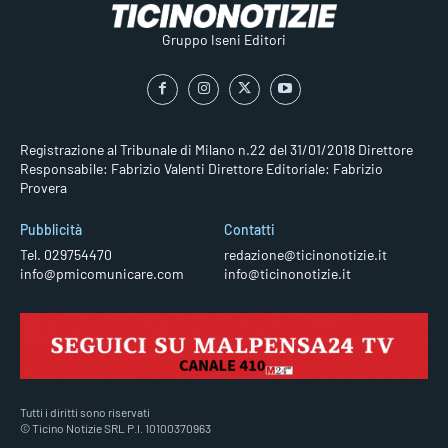
Gruppo Iseni Editori
Registrazione al Tribunale di Milano n.22 del 31/01/2018
Direttore
Responsabile: Fabrizio Valenti
Direttore Editoriale: Fabrizio
Provera
Pubblicità
Contatti
Tel. 029754470
redazione@ticinonotizie.it
info@pmicomunicare.com
info@ticinonotizie.it
Tutti i diritti sono riservati
© Ticino Notizie SRL P.I. 10100370963