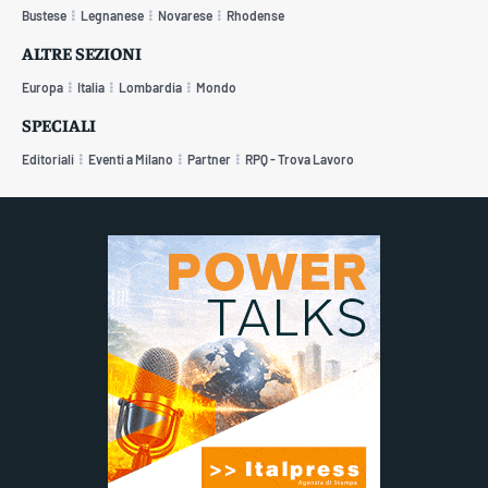
Bustese
Legnanese
Novarese
Rhodense
ALTRE SEZIONI
Europa
Italia
Lombardia
Mondo
SPECIALI
Editoriali
Eventi a Milano
Partner
RPQ - Trova Lavoro