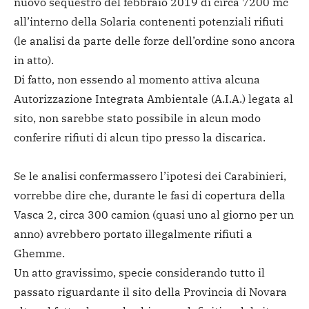
nuovo sequestro del febbraio 2019 di circa 7200 mc
all’interno della Solaria contenenti potenziali rifiuti
(le analisi da parte delle forze dell’ordine sono ancora
in atto).
Di fatto, non essendo al momento attiva alcuna
Autorizzazione Integrata Ambientale (A.I.A.) legata al
sito, non sarebbe stato possibile in alcun modo
conferire rifiuti di alcun tipo presso la discarica.
Se le analisi confermassero l’ipotesi dei Carabinieri,
vorrebbe dire che, durante le fasi di copertura della
Vasca 2, circa 300 camion (quasi uno al giorno per un
anno) avrebbero portato illegalmente rifiuti a
Ghemme.
Un atto gravissimo, specie considerando tutto il
passato riguardante il sito della Provincia di Novara