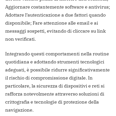
Aggiornare costantemente software e antivirus;
Adottare l’autenticazione a due fattori quando
disponibile;
Fare attenzione alle email e ai
messaggi sospetti, evitando di cliccare su link
non verificati.
Integrando questi comportamenti nella routine
quotidiana e adottando strumenti tecnologici
adeguati, è possibile ridurre significativamente
il rischio di compromissione digitale. In
particolare, la sicurezza di dispositivi e reti si
rafforza notevolmente attraverso soluzioni di
crittografia e tecnologie di protezione della
navigazione.