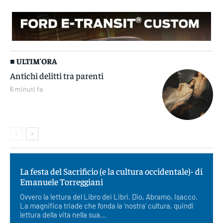
■ ULTIM'ORA
Antichi delitti tra parenti
6 minuti fa
La festa del Sacrificio (e la cultura occidentale)- di
Emanuele Torreggiani
Ovvero la lettura del Libro dei Libri. Dio, Abramo, Isacco.
La magnifica triade che fonda la ‘nostra’ cultura, quindi
lettura della vita nella sua...