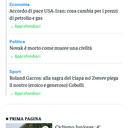
Economia
Accordo di pace USA-Iran: cosa cambia per i prezzi
di petrolio e gas
→ Approfondisci
Politica
Novak è morto come muore una civiltà
→ Approfondisci
Sport
Roland Garros: alla sagra del ‘ciapa no’ Zverev piega
il nostro (eroico e generoso) Cobolli
→ Approfondisci
■ PRIMA PAGINA
Ciclismo Juniores : 4°