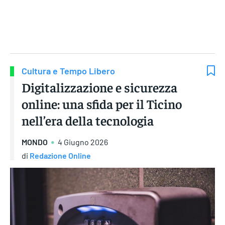
Gruppo Iseni Editori
Cultura e Tempo Libero
Digitalizzazione e sicurezza
online: una sfida per il Ticino
nell’era della tecnologia
MONDO
4 Giugno 2026
di
Redazione Online