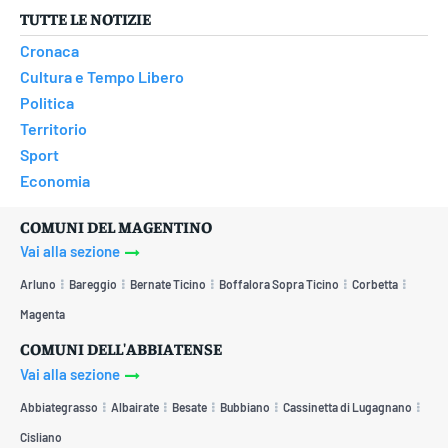
TUTTE LE NOTIZIE
Cronaca
Cultura e Tempo Libero
Politica
Territorio
Sport
Economia
COMUNI DEL MAGENTINO
Vai alla sezione
Arluno
Bareggio
Bernate Ticino
Boffalora Sopra Ticino
Corbetta
Magenta
COMUNI DELL'ABBIATENSE
Vai alla sezione
Abbiategrasso
Albairate
Besate
Bubbiano
Cassinetta di Lugagnano
Cisliano