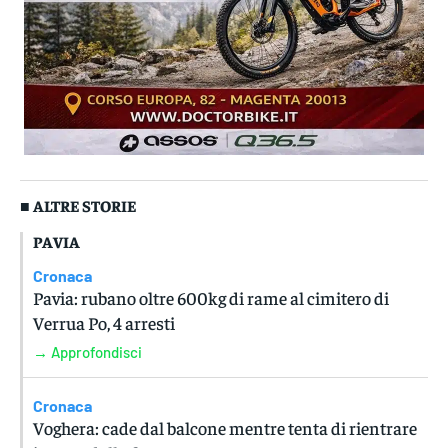
■ ALTRE STORIE
PAVIA
Cronaca
Pavia: rubano oltre 600kg di rame al cimitero di
Verrua Po, 4 arresti
→ Approfondisci
Cronaca
Voghera: cade dal balcone mentre tenta di rientrare