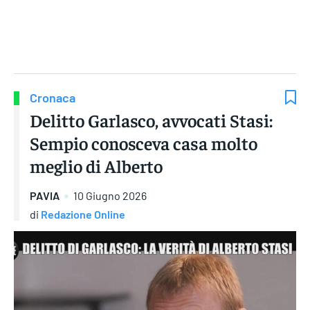
Gruppo Iseni Editori
Cronaca
Delitto Garlasco, avvocati Stasi:
Sempio conosceva casa molto
meglio di Alberto
PAVIA
10 Giugno 2026
di
Redazione Online