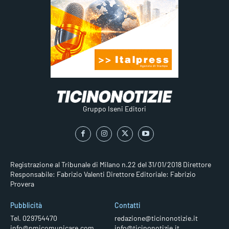
Gruppo Iseni Editori
Registrazione al Tribunale di Milano n.22 del 31/01/2018
Direttore
Responsabile: Fabrizio Valenti
Direttore Editoriale: Fabrizio
Provera
Pubblicità
Contatti
Tel. 029754470
redazione@ticinonotizie.it
info@pmicomunicare.com
info@ticinonotizie.it