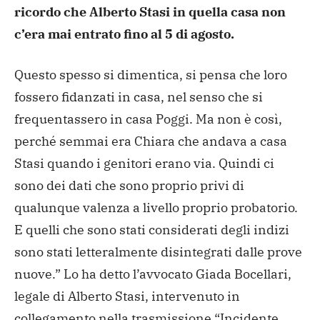
ricordo che Alberto Stasi in quella casa non
c’era mai entrato fino al 5 di agosto.
Questo spesso si dimentica,
si pensa che loro
fossero fidanzati in casa, nel senso che si
frequentassero in casa Poggi. Ma non è così,
perché semmai era
Chiara che andava a casa
Stasi quando i genitori erano via. Quindi
ci
sono dei dati che sono proprio privi di
qualunque valenza a
livello proprio probatorio.
E quelli che sono stati considerati
degli indizi
sono stati letteralmente disintegrati dalle prove
nuove.” Lo ha detto l’avvocato Giada Bocellari,
legale di Alberto
Stasi, intervenuto in
collegamento nella trasmissione “Incidente