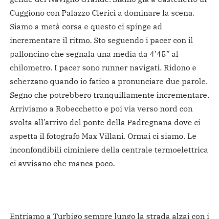
Cuggiono con Palazzo Clerici a dominare la scena.
Siamo a metà corsa e questo ci spinge ad
incrementare il ritmo. Sto seguendo i pacer con il
palloncino che segnala una media da 4’45” al
chilometro. I pacer sono runner navigati. Ridono e
scherzano quando io fatico a pronunciare due parole.
Segno che potrebbero tranquillamente incrementare.
Arriviamo a Robecchetto e poi via verso nord con
svolta all’arrivo del ponte della Padregnana dove ci
aspetta il fotografo Max Villani. Ormai ci siamo. Le
inconfondibili ciminiere della centrale termoelettrica
ci avvisano che manca poco.
Entriamo a Turbigo sempre lungo la strada alzai con i