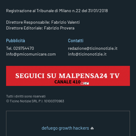
Registrazione al Tribunale di Milano n.22 del 31/01/2018
Direttore Responsabile: Fabrizio Valenti
Direttore Editoriale: Fabrizio Provera
Pubblicità
Contatti
Tel. 029754470
redazione@ticinonotizie.it
info@pmicomunicare.com
info@ticinonotizie.it
Tutti i diritti sono riservati
© Ticino Notizie SRL P.I. 10100370963
defuego growth hackers
🔥