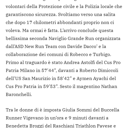
volontari della Protezione civile e la Polizia locale che
garantiscono sicurezza. Svoltiamo verso una salita
che dopo 17 chilometri abbondanti proprio non ci
voleva. Ma ormai è fatta. L’arrivo conclude questa
bellissima seconda Naviglio Grande Run organizzata
dall’ASD New Run Team con Davide Dacco’ e la
collaborazione dei comuni di Robecco e Turbigo.
Primo al traguardo è stato Andrea Astolfi del Cus Pro
Patria Milano in 57’44”, davanti a Roberto Dimiccoli
dell’US San Maurizio in 58’42” e Aymen Ayachi del
Cus Pro Patria in 59’53”. Sesto il magentino Nathan
Baronchelli.
Tra le donne di è imposta Giulia Sommi del Buccella
Runner Vigevano in un’ora e 9 minuti davanti a
Benedetta Broggi del Raschiani Triathlon Pavese e