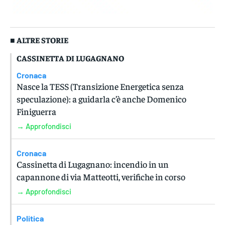
■ ALTRE STORIE
CASSINETTA DI LUGAGNANO
Cronaca
Nasce la TESS (Transizione Energetica senza
speculazione): a guidarla c’è anche Domenico
Finiguerra
→ Approfondisci
Cronaca
Cassinetta di Lugagnano: incendio in un
capannone di via Matteotti, verifiche in corso
→ Approfondisci
Politica