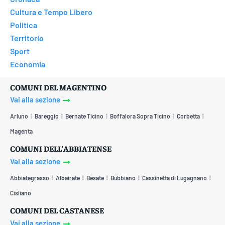
Cultura e Tempo Libero
Politica
Territorio
Sport
Economia
COMUNI DEL MAGENTINO
Vai alla sezione
Arluno
Bareggio
Bernate Ticino
Boffalora Sopra Ticino
Corbetta
Magenta
COMUNI DELL'ABBIATENSE
Vai alla sezione
Abbiategrasso
Albairate
Besate
Bubbiano
Cassinetta di Lugagnano
Cisliano
COMUNI DEL CASTANESE
Vai alla sezione