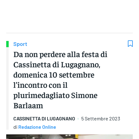
Gruppo Iseni Editori
Sport
Da non perdere alla festa di
Cassinetta di Lugagnano,
domenica 10 settembre
l’incontro con il
plurimedagliato Simone
Barlaam
CASSINETTA DI LUGAGNANO
5 Settembre 2023
di
Redazione Online