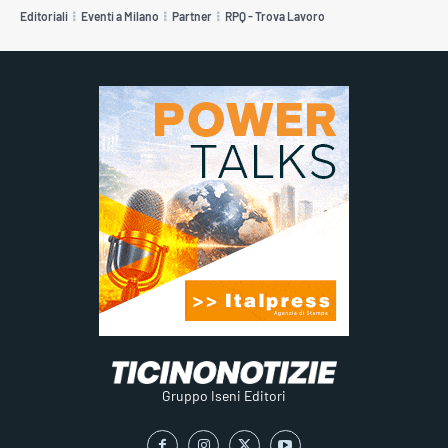
Editoriali
Eventi a Milano
Partner
RPQ - Trova Lavoro
Gruppo Iseni Editori