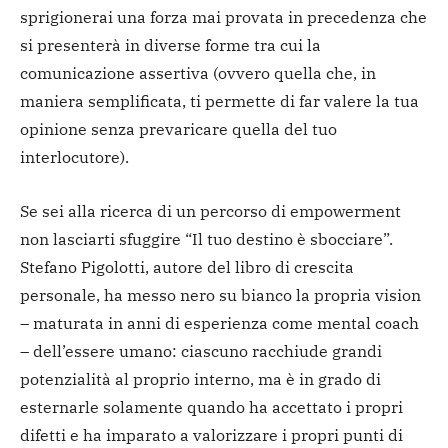
sprigionerai una forza mai provata in precedenza che
si presenterà in diverse forme tra cui la
comunicazione assertiva (ovvero quella che, in
maniera semplificata, ti permette di far valere la tua
opinione senza prevaricare quella del tuo
interlocutore).
Se sei alla ricerca di un percorso di empowerment
non lasciarti sfuggire “Il tuo destino è sbocciare”.
Stefano Pigolotti, autore del libro di crescita
personale, ha messo nero su bianco la propria vision
– maturata in anni di esperienza come mental coach
– dell’essere umano: ciascuno racchiude grandi
potenzialità al proprio interno, ma è in grado di
esternarle solamente quando ha accettato i propri
difetti e ha imparato a valorizzare i propri punti di