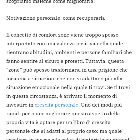
scopriamo insieme come migliorarla!
Motivazione personale, come recuperarla
Il concetto di comfort zone viene troppo spesso
interpretato con una valenza positiva nella quale
rientrano abitudini, ambienti e persone familiari che
fanno sentire al sicuro e protetti. Tuttavia, questa
“zone” può spesso trasformarsi in una prigione che
incatena a situazioni che non si adattano più alla
situazione emozionale nella quale ti trovi. Se ti trovi
in questa circostanza, è arrivato il momento di
investire in
crescita personale
. Uno dei modi più
rapidi per poter migliorare questo aspetto della
propria vita è optare per un libro di crescita
personale che si adatti al proprio caso: ma quale
scegliere in mezzo alla selva di materiale su mental