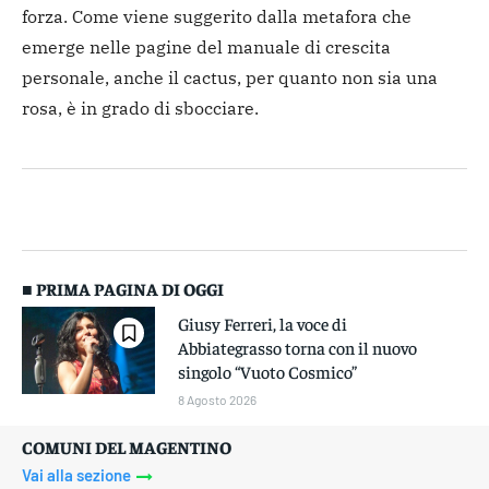
forza. Come viene suggerito dalla metafora che
emerge nelle pagine del manuale di crescita
personale, anche il cactus, per quanto non sia una
rosa, è in grado di sbocciare.
■ PRIMA PAGINA DI OGGI
Giusy Ferreri, la voce di
Abbiategrasso torna con il nuovo
singolo “Vuoto Cosmico”
8 Agosto 2026
COMUNI DEL MAGENTINO
Vai alla sezione