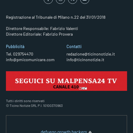
Registrazione al Tribunale di Milano n.22 del 31/01/2018
Direttore Responsabile: Fabrizio Valenti
Direttore Editoriale: Fabrizio Provera
Pubblicità
Contatti
Tel. 029754470
redazione@ticinonotizie.it
info@pmicomunicare.com
info@ticinonotizie.it
Tutti i diritti sono riservati
© Ticino Notizie SRL P.I. 10100370963
defuego growth hackers
🔥