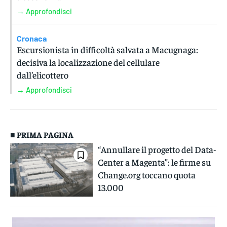
→ Approfondisci
Cronaca
Escursionista in difficoltà salvata a Macugnaga:
decisiva la localizzazione del cellulare
dall’elicottero
→ Approfondisci
■ PRIMA PAGINA
“Annullare il progetto del Data-
Center a Magenta”: le firme su
Change.org toccano quota
13.000