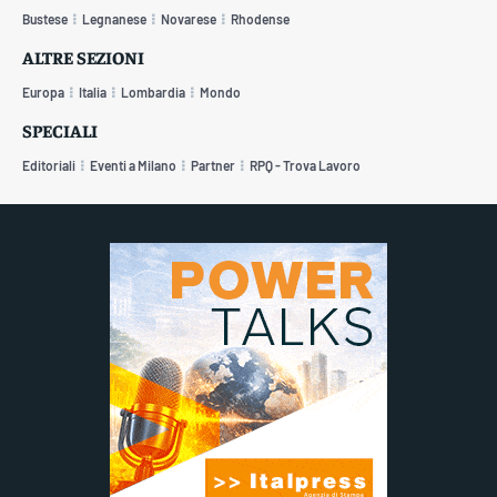
Bustese
Legnanese
Novarese
Rhodense
ALTRE SEZIONI
Europa
Italia
Lombardia
Mondo
SPECIALI
Editoriali
Eventi a Milano
Partner
RPQ - Trova Lavoro