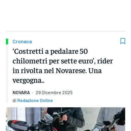
Gruppo Iseni Editori
Cronaca
‘Costretti a pedalare 50
chilometri per sette euro’, rider
in rivolta nel Novarese. Una
vergogna..
NOVARA
29 Dicembre 2025
di
Redazione Online