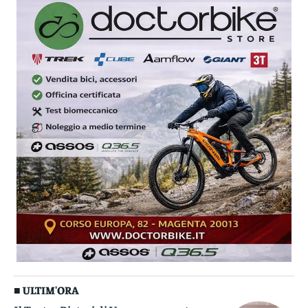
■ ULTIM'ORA