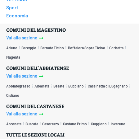
Sport
Economia
COMUNI DEL MAGENTINO
Vai alla sezione
Arluno
Bareggio
Bernate Ticino
Boffalora Sopra Ticino
Corbetta
Magenta
COMUNI DELL'ABBIATENSE
Vai alla sezione
Abbiategrasso
Albairate
Besate
Bubbiano
Cassinetta di Lugagnano
Cisliano
COMUNI DEL CASTANESE
Vai alla sezione
Arconate
Buscate
Casorezzo
Castano Primo
Cuggiono
Inveruno
TUTTE LE SEZIONI LOCALI