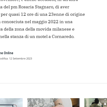
a del pm Rosaria Stagnaro, di aver
 per quasi 12 ore di una 23enne di origine
a conosciuta nel maggio 2022 in una
ca della zona della movida milanese e
nella stanza di un motel a Cornaredo.
ne Online
difica:
12 Settembre 2023
dividere