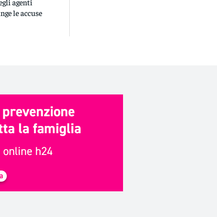
gli agenti
inge le accuse