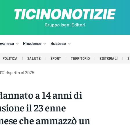
Gruppo Iseni Editori
ovarese
Rhodense
Bustese
POLITICA
SALUTE
SPORT
TERRITORIO
EDITORIALI
S
0% rispetto al 2025
annato a 14 anni di
usione il 23 enne
nese che ammazzò un