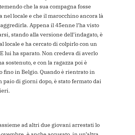
, temendo che la sua compagna fosse
a nel locale e che il marocchino ancora là
aggredirla. Appena il 45enne l’ha visto
rsi, stando alla versione dell’indagato, è
al locale e ha cercato di colpirlo con un
 E lui ha sparato.
Non credeva di averlo
ha sostenuto, e con la ragazza poi è
 fino in Belgio. Quando è rientrato in
un paio di giorni dopo, è stato fermato dai
eri.
assieme ad altri due giovani arrestati lo
novembre, è anche accusato, in un’altra