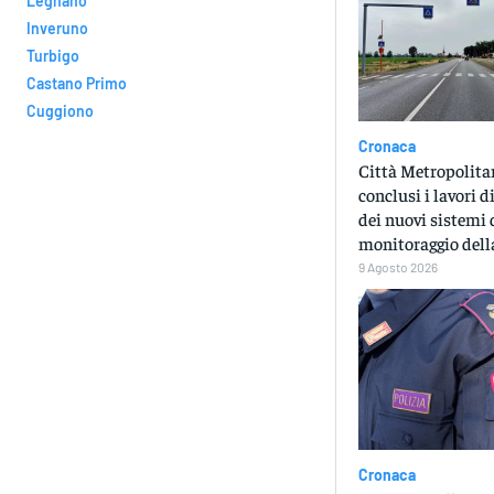
Legnano
Inveruno
Turbigo
Castano Primo
Cuggiono
Cronaca
Città Metropolita
conclusi i lavori d
dei nuovi sistemi 
monitoraggio della
9 Agosto 2026
Cronaca