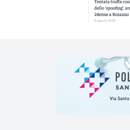
Tentata truffa con
dello ‘spoofing’, a
24enne a Rozzano
8 Agosto 2026