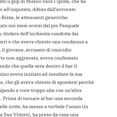
to il gup di Milano Sara Cipolla, che ha
 all’imputato, difeso dall’avvocato
Rizza, le attenuanti generiche.
gato nei mesi scorsi dal pm Pasquale
 titolare dell’inchiesta condotta dai
ieri e che aveva chiesto una condanna a
 il giovane, accusato di omicidio
rio non aggravato, aveva confessato
ndo che quella sera dentro il bar il
no aveva iniziato ad insultare la sua
a, che gli aveva chiesto di spostarsi perché
tigando a voce troppo alta con un’altra
.
Prima di tornare al bar una seconda
ella notte, ha messo a verbale l’uomo (in
a San Vittore), ha preso da casa una