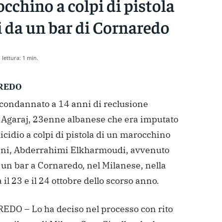
cchino a colpi di pistola
i da un bar di Cornaredo
lettura:
1
min.
REDO
 condannato a 14 anni di reclusione
 Agaraj, 23enne albanese che era imputato
icidio a colpi di pistola di un marocchino
nni, Abderrahimi Elkharmoudi, avvenuto
 un bar a Cornaredo, nel Milanese, nella
a il 23 e il 24 ottobre dello scorso anno.
DO – Lo ha deciso nel processo con rito