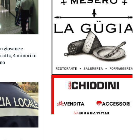
n giovane e
scatto, 4 minori in
ano