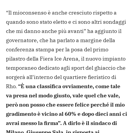
“Il mioconsenso è anche cresciuto rispetto a
quando sono stato eletto e
ci sono altri sondaggi
che mi danno anche più avanti” ha
aggiunto il
governatore, che ha parlato a margine della
conferenza stampa per la posa del primo
pilastro della Fiera Ice
Arena, il nuovo impianto
temporaneo dedicato agli sport del
ghiaccio che
sorgerà all’interno del quartiere fieristico di
Rho.
“È una classifica ovviamente, come tale
va presa nel modo giusto, vale quel che vale,
però non posso che essere felice perché il mio
gradimento è vicino al 60% e dopo dieci anni ci
avrai messo la firma”. A dirlo è il sindaco di
Milano, Giuseppe Sala, in risposta ai