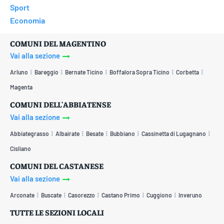
Sport
Economia
COMUNI DEL MAGENTINO
Vai alla sezione
Arluno
Bareggio
Bernate Ticino
Boffalora Sopra Ticino
Corbetta
Magenta
COMUNI DELL'ABBIATENSE
Vai alla sezione
Abbiategrasso
Albairate
Besate
Bubbiano
Cassinetta di Lugagnano
Cisliano
COMUNI DEL CASTANESE
Vai alla sezione
Arconate
Buscate
Casorezzo
Castano Primo
Cuggiono
Inveruno
TUTTE LE SEZIONI LOCALI