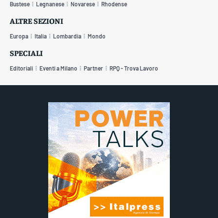
Bustese
Legnanese
Novarese
Rhodense
ALTRE SEZIONI
Europa
Italia
Lombardia
Mondo
SPECIALI
Editoriali
Eventi a Milano
Partner
RPQ - Trova Lavoro