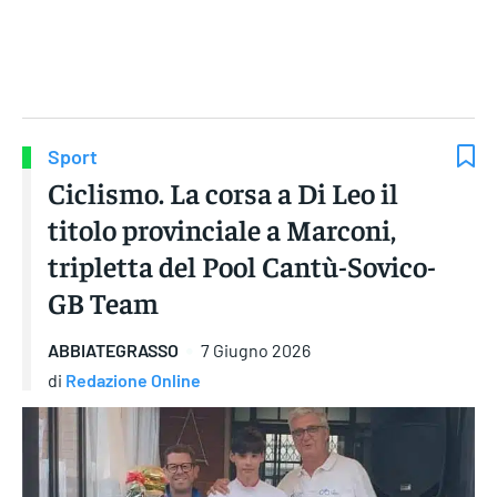
Gruppo Iseni Editori
Sport
Ciclismo. La corsa a Di Leo il
titolo provinciale a Marconi,
tripletta del Pool Cantù-Sovico-
GB Team
ABBIATEGRASSO
7 Giugno 2026
di
Redazione Online