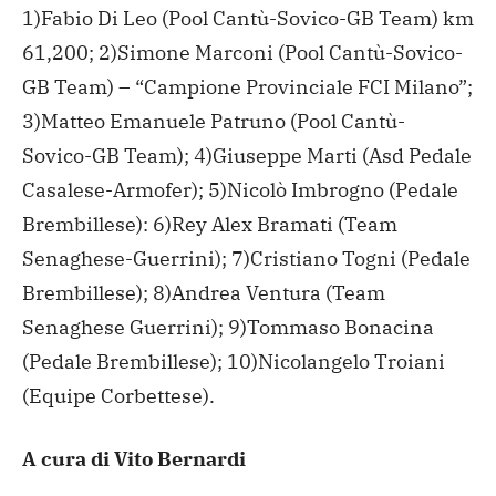
1)Fabio Di Leo (Pool Cantù-Sovico-GB Team) km
61,200;
2)Simone Marconi (Pool Cantù-Sovico-
GB Team) – “Campione Provinciale FCI Milano”;
3)Matteo Emanuele Patruno (Pool Cantù-
Sovico-GB Team);
4)Giuseppe Marti (Asd Pedale
Casalese-Armofer);
5)Nicolò Imbrogno (Pedale
Brembillese):
6)Rey Alex Bramati (Team
Senaghese-Guerrini);
7)Cristiano Togni (Pedale
Brembillese);
8)Andrea Ventura (Team
Senaghese Guerrini);
9)Tommaso Bonacina
(Pedale Brembillese);
10)Nicolangelo Troiani
(Equipe Corbettese).
A cura di Vito Bernardi