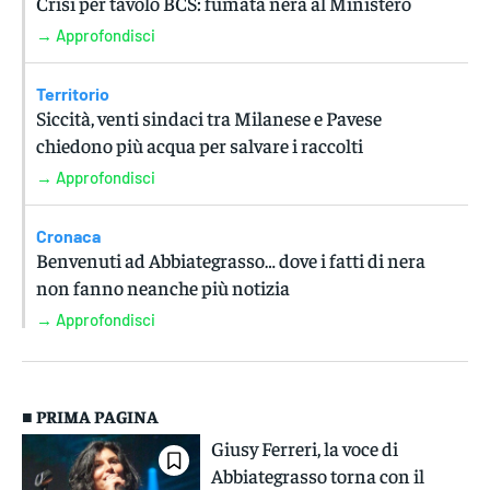
Crisi per tavolo BCS: fumata nera al Ministero
→ Approfondisci
Territorio
Siccità, venti sindaci tra Milanese e Pavese
chiedono più acqua per salvare i raccolti
→ Approfondisci
Cronaca
Benvenuti ad Abbiategrasso… dove i fatti di nera
non fanno neanche più notizia
→ Approfondisci
■ PRIMA PAGINA
Giusy Ferreri, la voce di
Abbiategrasso torna con il