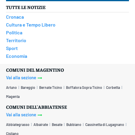
TUTTE LE NOTIZIE
Cronaca
Cultura e Tempo Libero
Politica
Territorio
Sport
Economia
COMUNI DEL MAGENTINO
Vai alla sezione
Arluno
Bareggio
Bernate Ticino
Boffalora Sopra Ticino
Corbetta
Magenta
COMUNI DELL'ABBIATENSE
Vai alla sezione
Abbiategrasso
Albairate
Besate
Bubbiano
Cassinetta di Lugagnano
Cisliano