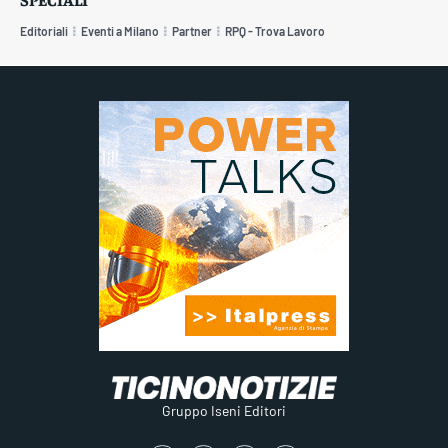
Editoriali
Eventi a Milano
Partner
RPQ - Trova Lavoro
Gruppo Iseni Editori