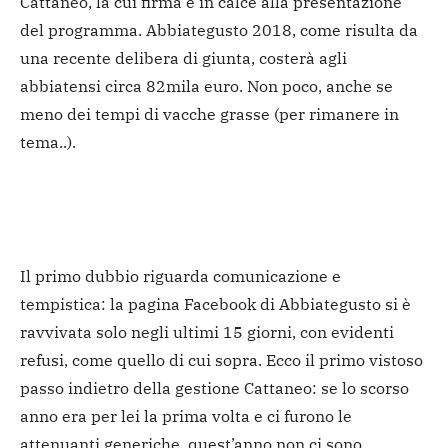
Cattaneo, la cui firma è in calce alla presentazione
del programma. Abbiategusto 2018, come risulta da
una recente delibera di giunta, costerà agli
abbiatensi circa 82mila euro. Non poco, anche se
meno dei tempi di vacche grasse (per rimanere in
tema..).
Il primo dubbio riguarda comunicazione e
tempistica: la pagina Facebook di Abbiategusto si è
ravvivata solo negli ultimi 15 giorni, con evidenti
refusi, come quello di cui sopra. Ecco il primo vistoso
passo indietro della gestione Cattaneo: se lo scorso
anno era per lei la prima volta e ci furono le
attenuanti generiche, quest’anno non ci sono