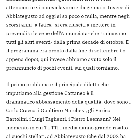
attenuanti e si poteva lavorare da gennaio. Invece di
Abbiategusto ad oggi si sa poco o nulla, mentre negli
scorsi anni- a fatica- si era riusciti a mettere in
prevendita le cene dell’Annunciata- che trainavano
tutti gli altri eventi- dalla prima decade di ottobre. E
il programma era pronto dalla fine di settembre ( o
appena dopo), qui invece abbiamo avuto solo il
preannuncio di pochi eventi, sui quali torniamo.
Il primo problema e il principale difetto che
imputiamo alla gestione Cattaneo è il
drammatico abbassamento della qualità: dove sono i
Carlo Cracco, i Gualtiero Marchesi, gli Enrico
Bartolini, i Luigi Taglienti, i Pietro Leemann? Nel
momento in cui TUTTI i media danno grande risalto
ai cuochi stellati, ad Abbiategusto (che dal 2002 ha