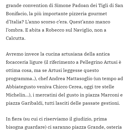
grande convention di Simone Padoan dei Tigli di San
Bonifacio, la più importante pizzeria gourmet
d’Italia? L’anno scorso c’era. Quest’anno manco
l’ombra. E abita a Robecco sul Naviglio, non a
Calcutta.
Avremo invece la cucina artusiana della antica
focacceria ligure (il riferimento a Pellegrino Artusi è
ottima cosa, ma se Artusi leggesse questo
programma..), chef Andrea Mattasoglio (un tempo ad
Abbiategusto veniva Chicco Cerea, oggi tre stelle
Michelin…), i mercatini del gusto in piazza Marconi e
piazza Garibaldi, tutti lasciti delle passate gestioni.
In fiera (su cui ci riserviamo il giudizio, prima
bisogna guardare) ci saranno piazza Grande, osteria