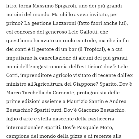
litro, torna Massimo Spigaroli, uno dei più grandi
norcini del mondo. Ma chi lo aveva invitato, per
primo? La gestione Lazzaroni (fatto fuori anche lui),
col concorso del generoso Lele Gallotti, che
quest’anno ha avuto un ruolo centrale, ma che in fin
dei conti è il gestore di un bar (il Tropical), e a cui
imputiamo la cancellazione di alcuni dei più grandi
nomi dell’enogastronomia dell’est ticino: dov’è Lele
Corti, imprenditore agricolo visitato di recente dall’ex
ministro all’Agricoltrura del Giappone? Sparito. Dov’è
Marco Tacchella da Coronate, protagonista delle
prime edizioni assieme a Maurizio Santin e Andrea
Besuschio? Spariti tutti. Dov’è Giacomo Besuschio,
figlio d’arte e stella nascente della pasticceria
internazionale? Spariti. Dov’è Pasquale Moro,
campione del mondo della pizza e di recente alla