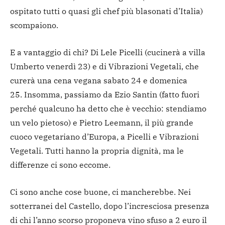
ospitato tutti o quasi gli chef più blasonati d’Italia)
scompaiono.
E a vantaggio di chi? Di Lele Picelli (cucinerà a villa
Umberto venerdì 23) e di Vibrazioni Vegetali, che
curerà una cena vegana sabato 24 e domenica
25. Insomma, passiamo da Ezio Santin (fatto fuori
perché qualcuno ha detto che è vecchio: stendiamo
un velo pietoso) e Pietro Leemann, il più grande
cuoco vegetariano d’Europa, a Picelli e Vibrazioni
Vegetali. Tutti hanno la propria dignità, ma le
differenze ci sono eccome.
Ci sono anche cose buone, ci mancherebbe. Nei
sotterranei del Castello, dopo l’incresciosa presenza
di chi l’anno scorso proponeva vino sfuso a 2 euro il