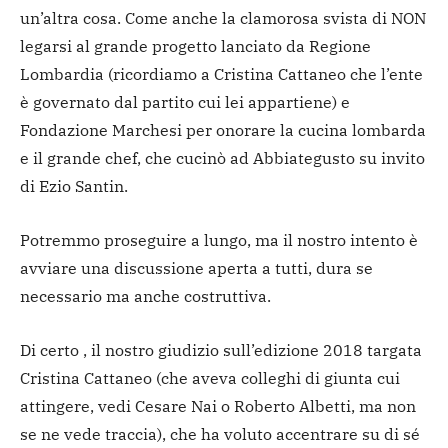
un’altra cosa. Come anche la clamorosa svista di NON
legarsi al grande progetto lanciato da Regione
Lombardia (ricordiamo a Cristina Cattaneo che l’ente
è governato dal partito cui lei appartiene) e
Fondazione Marchesi per onorare la cucina lombarda
e il grande chef, che cucinò ad Abbiategusto su invito
di Ezio Santin.
Potremmo proseguire a lungo, ma il nostro intento è
avviare una discussione aperta a tutti, dura se
necessario ma anche costruttiva.
Di certo , il nostro giudizio sull’edizione 2018 targata
Cristina Cattaneo (che aveva colleghi di giunta cui
attingere, vedi Cesare Nai o Roberto Albetti, ma non
se ne vede traccia), che ha voluto accentrare su di sé