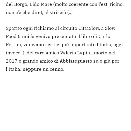
del Borgo, Lido Mare (molto coerente con l’est Ticino,
non c’è che dire), al strisciò (..)
Sparito ogni richiamo al circuito CittaSlow, a Slow
Food (anni fa veniva presentato il libro di Carlo
Petrini, venivano i critici più importanti d’Italia, oggi
invece..), del caro amico Valerio Lapini, morto nel
2017 e grande amico di Abbiateguasto su e giù per
l’Italia, neppure un cenno.