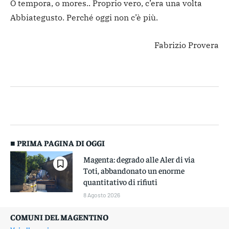
O tempora, o mores.. Proprio vero, c’era una volta
Abbiategusto. Perché oggi non c’è più.
Fabrizio Provera
■ PRIMA PAGINA DI OGGI
Magenta: degrado alle Aler di via
Toti, abbandonato un enorme
quantitativo di rifiuti
8 Agosto 2026
COMUNI DEL MAGENTINO