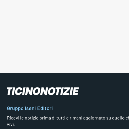
Gruppo Iseni Editori
Ricevi le notizie prima di tutti e rimani aggiornato su quello che
vivi.