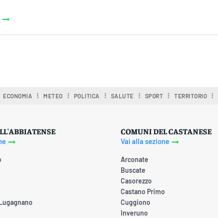
ECONOMIA
METEO
POLITICA
SALUTE
SPORT
TERRITORIO
LL'ABBIATENSE
COMUNI DEL CASTANESE
ne
Vai alla sezione
o
Arconate
Buscate
Casorezzo
Castano Primo
 Lugagnano
Cuggiono
Inveruno