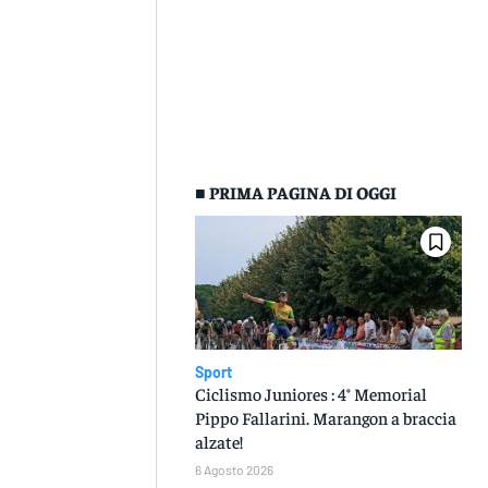
■ PRIMA PAGINA DI OGGI
Sport
Ciclismo Juniores : 4° Memorial
Pippo Fallarini. Marangon a braccia
alzate!
6 Agosto 2026