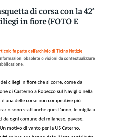
squetta di corsa con la 42°
iliegi in fiore (FOTO E
icolo fa parte dell'archivio di Ticino Notizie.
nformazioni obsolete o visioni da contestualizzare
pubblicazione.
i ciliegi in fiore che si corre, come da
zione di Casterno a Robecco sul Naviglio nella
 è una delle corse non competitive più
arlo sono stati anche quest’anno, le migliaia
ati da ogni comune del milanese, pavese,
 Un motivo di vanto per la US Caterno,