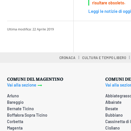
risultare obsoleto.
Leggi le notizie di oggi
Ultima modifica:
22 Aprile 2019
Condividere
CRONACA
CULTURA E TEMPO LIBERO
COMUNI DEL MAGENTINO
COMUNI DE
Vai alla sezione
Vai alla sezio
Arluno
Abbiategrass
Bareggio
Albairate
Bernate Ticino
Besate
Boffalora Sopra Ticino
Bubbiano
Corbetta
Cassinetta di
Magenta
Cisliano