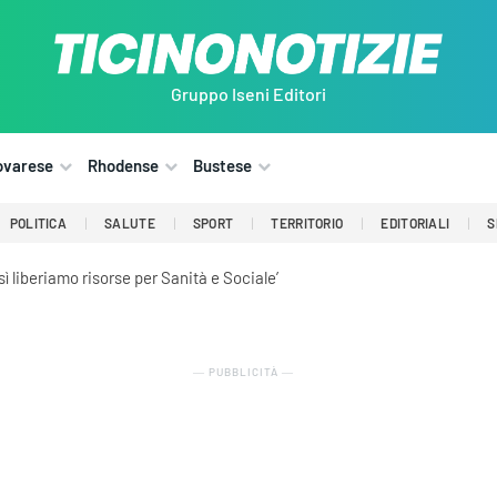
Gruppo Iseni Editori
ovarese
Rhodense
Bustese
POLITICA
SALUTE
SPORT
TERRITORIO
EDITORIALI
S
ì liberiamo risorse per Sanità e Sociale’
― PUBBLICITÀ ―