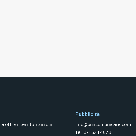
Pubblicità
 offre il territorio in cui
info@pmicomunicare.com
Tel. 371 62 12 020