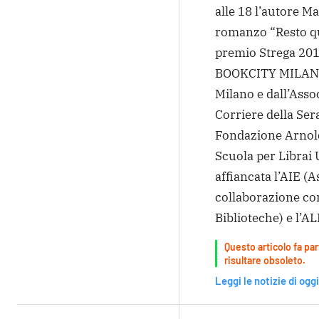
alle 18 l’autore M
romanzo “Resto qui
premio Strega 201
BOOKCITY MILANO 
Milano e dall’Ass
Corriere della Ser
Fondazione Arnol
Scuola per Librai 
affiancata l’AIE (A
collaborazione con
Biblioteche) e l’AL
Questo articolo fa par
risultare obsoleto.
Leggi le notizie di oggi