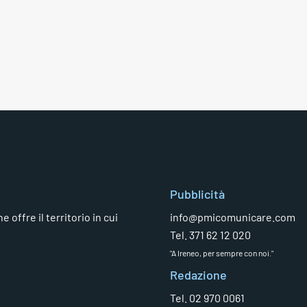
Pubblicità
 offre il territorio in cui
info@pmicomunicare.com
Tel. 371 62 12 020
"A Ireneo, per sempre con noi."
Redazione
Tel. 02 970 0061