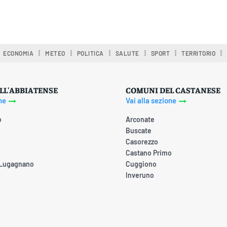
ECONOMIA
METEO
POLITICA
SALUTE
SPORT
TERRITORIO
LL'ABBIATENSE
COMUNI DEL CASTANESE
ne
Vai alla sezione
o
Arconate
Buscate
Casorezzo
Castano Primo
 Lugagnano
Cuggiono
Inveruno