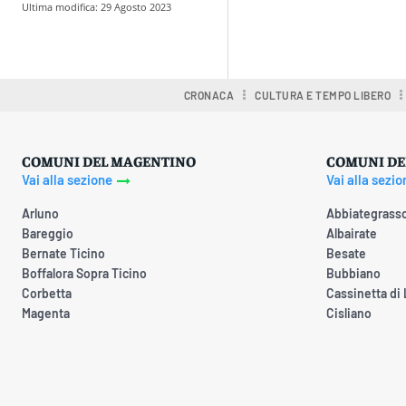
Ultima modifica:
29 Agosto 2023
Condividere
CRONACA
CULTURA E TEMPO LIBERO
COMUNI DEL MAGENTINO
COMUNI DE
Vai alla sezione
Vai alla sezio
Arluno
Abbiategrass
Bareggio
Albairate
Bernate Ticino
Besate
Boffalora Sopra Ticino
Bubbiano
Corbetta
Cassinetta di
Magenta
Cisliano