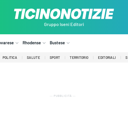
Gruppo Iseni Editori
ovarese
Rhodense
Bustese
POLITICA
SALUTE
SPORT
TERRITORIO
EDITORIALI
S
― PUBBLICITÀ ―