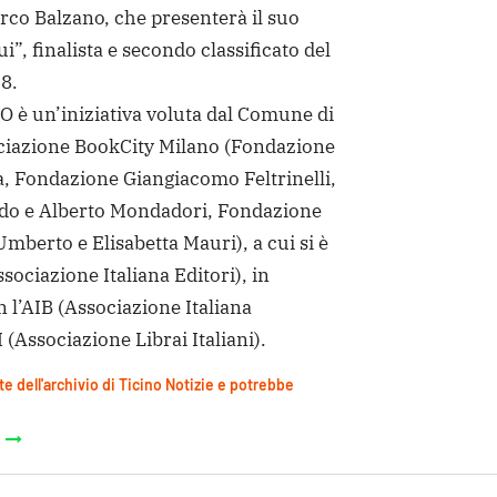
arco Balzano, che presenterà il suo
”, finalista e secondo classificato del
8.
è un’iniziativa voluta dal Comune di
ociazione BookCity Milano (Fondazione
a, Fondazione Giangiacomo Feltrinelli,
do e Alberto Mondadori, Fondazione
Umberto e Elisabetta Mauri), a cui si è
ssociazione Italiana Editori), in
 l’AIB (Associazione Italiana
I (Associazione Librai Italiani).
te dell'archivio di Ticino Notizie e potrebbe