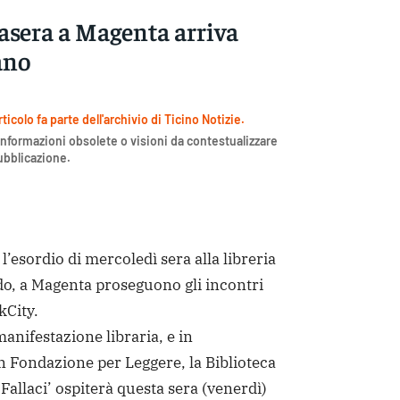
asera a Magenta arriva
ano
icolo fa parte dell'archivio di Ticino Notizie.
nformazioni obsolete o visioni da contestualizzare
pubblicazione.
esordio di mercoledì sera alla libreria
, a Magenta proseguono gli incontri
kCity.
manifestazione libraria, e in
n Fondazione per Leggere, la Biblioteca
allaci’ ospiterà questa sera (venerdì)