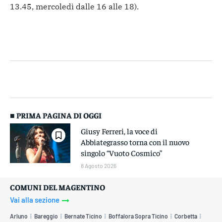
13.45, mercoledì dalle 16 alle 18).
■ PRIMA PAGINA DI OGGI
Giusy Ferreri, la voce di
Abbiategrasso torna con il nuovo
singolo “Vuoto Cosmico”
8 Agosto 2026
COMUNI DEL MAGENTINO
Vai alla sezione
Arluno
Bareggio
Bernate Ticino
Boffalora Sopra Ticino
Corbetta