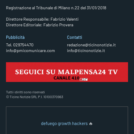
Registrazione al Tribunale di Milano n.22 del 31/01/2018
Direttore Responsabile: Fabrizio Valenti
Direttore Editoriale: Fabrizio Provera
Pubblicità
Contatti
Tel. 029754470
redazione@ticinonotizie.it
info@pmicomunicare.com
info@ticinonotizie.it
Tutti i diritti sono riservati
© Ticino Notizie SRL P.I. 10100370963
defuego growth hackers
🔥