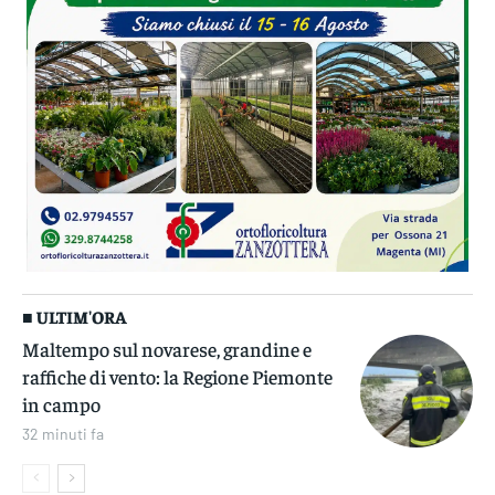
■ ULTIM'ORA
Maltempo sul novarese, grandine e
raffiche di vento: la Regione Piemonte
in campo
32 minuti fa