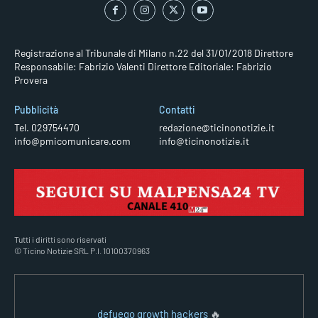
Registrazione al Tribunale di Milano n.22 del 31/01/2018
Direttore
Responsabile: Fabrizio Valenti
Direttore Editoriale: Fabrizio
Provera
Pubblicità
Contatti
Tel. 029754470
redazione@ticinonotizie.it
info@pmicomunicare.com
info@ticinonotizie.it
Tutti i diritti sono riservati
© Ticino Notizie SRL P.I. 10100370963
defuego growth hackers
🔥