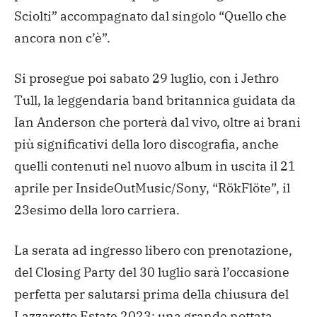
Sciolti” accompagnato dal singolo “Quello che
ancora non c’è”.
Si prosegue poi sabato 29 luglio, con i Jethro
Tull, la leggendaria band britannica guidata da
Ian Anderson che porterà dal vivo, oltre ai brani
più significativi della loro discografia, anche
quelli contenuti nel nuovo album in uscita il 21
aprile per InsideOutMusic/Sony, “RökFlöte”, il
23esimo della loro carriera.
La serata ad ingresso libero con prenotazione,
del Closing Party del 30 luglio sarà l’occasione
perfetta per salutarsi prima della chiusura del
Lazzaretto Estate 2023: una grande nottata