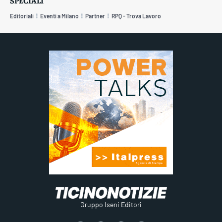
SPECIALI
Editoriali
Eventi a Milano
Partner
RPQ - Trova Lavoro
Gruppo Iseni Editori