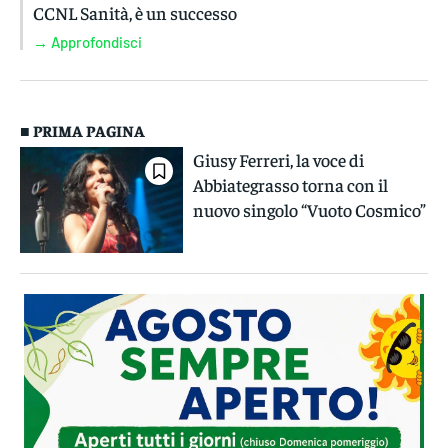
CCNL Sanità, è un successo
→ Approfondisci
■ PRIMA PAGINA
Giusy Ferreri, la voce di
Abbiategrasso torna con il
nuovo singolo “Vuoto Cosmico”