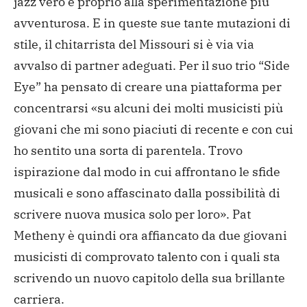
jazz vero e proprio alla sperimentazione più
avventurosa. E in queste sue tante mutazioni di
stile, il chitarrista del Missouri si è via via
avvalso di partner adeguati. Per il suo trio “Side
Eye” ha pensato di creare una piattaforma per
concentrarsi «su alcuni dei molti musicisti più
giovani che mi sono piaciuti di recente e con cui
ho sentito una sorta di parentela. Trovo
ispirazione dal modo in cui affrontano le sfide
musicali e sono affascinato dalla possibilità di
scrivere nuova musica solo per loro». Pat
Metheny è quindi ora affiancato da due giovani
musicisti di comprovato talento con i quali sta
scrivendo un nuovo capitolo della sua brillante
carriera.