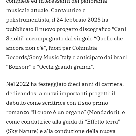
complete ed interessanti del panorama
musicale attuale. Cantautrice e
polistrumentista, il 24 febbraio 2023 ha
pubblicato il nuovo progetto discografico “Cani
Sciolti” accompagnato dal singolo “Quello che
ancora non c’è”, fuori per Columbia
Records/Sony Music Italy e anticipato dai brani
“Bonsoir” e “Occhi grandi grandi”.
Nel 2022 ha festeggiato dieci anni di carriera,
dedicandosi a nuovi importanti progetti: il
debutto come scrittrice con il suo primo
romanzo “Il cuore è un organo” (Mondadori), e
come conduttrice alla guida di “Effetto terra”
(Sky Nature) e alla conduzione della nuova