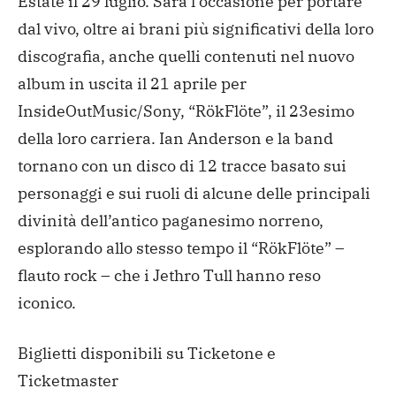
Estate il 29 luglio. Sarà l’occasione per portare
dal vivo, oltre ai brani più significativi della loro
discografia, anche quelli contenuti nel nuovo
album in uscita il 21 aprile per
InsideOutMusic/Sony, “RökFlöte”, il 23esimo
della loro carriera. Ian Anderson e la band
tornano con un disco di 12 tracce basato sui
personaggi e sui ruoli di alcune delle principali
divinità dell’antico paganesimo norreno,
esplorando allo stesso tempo il “RökFlöte” –
flauto rock – che i Jethro Tull hanno reso
iconico.
Biglietti disponibili su Ticketone e
Ticketmaster